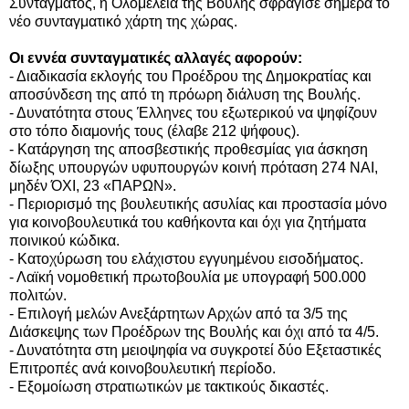
Συντάγματος, η Ολομέλεια της Βουλής σφράγισε σήμερα το
νέο συνταγματικό χάρτη της χώρας.
Οι εννέα συνταγματικές αλλαγές αφορούν:
- Διαδικασία εκλογής του Προέδρου της Δημοκρατίας και
αποσύνδεση της από τη πρόωρη διάλυση της Βουλής.
- Δυνατότητα στους Έλληνες του εξωτερικού να ψηφίζουν
στο τόπο διαμονής τους (έλαβε 212 ψήφους).
- Κατάργηση της αποσβεστικής προθεσμίας για άσκηση
δίωξης υπουργών υφυπουργών κοινή πρόταση 274 ΝΑΙ,
μηδέν ΌΧΙ, 23 «ΠΑΡΩΝ».
- Περιορισμό της βουλευτικής ασυλίας και προστασία μόνο
για κοινοβουλευτικά του καθήκοντα και όχι για ζητήματα
ποινικού κώδικα.
- Κατοχύρωση του ελάχιστου εγγυημένου εισοδήματος.
- Λαϊκή νομοθετική πρωτοβουλία με υπογραφή 500.000
πολιτών.
- Επιλογή μελών Ανεξάρτητων Αρχών από τα 3/5 της
Διάσκεψης των Προέδρων της Βουλής και όχι από τα 4/5.
- Δυνατότητα στη μειοψηφία να συγκροτεί δύο Εξεταστικές
Επιτροπές ανά κοινοβουλευτική περίοδο.
- Εξομοίωση στρατιωτικών με τακτικούς δικαστές.