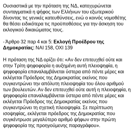
Ουσιαστικά με την πρόταση της ΝΔ, κατοχυρώνεται
συνταγματικά η ψήφος των Ελλήνων του εξωτερικού
δίνοντας τις γενικές κατευθύνσεις, ενώ ο κοινός νομοθέτης
θα θέσει ειδικότερα τις προϋποθέσεις για την άσκηση του
εκλογικού δικαιώματος τους.
- Άρθρο 32 παρ 4 και 5:
Εκλογή Προέδρου της
Δημοκρατίας:
ΝΑΙ 158, ΟΧΙ 139
Η πρόταση της ΝΔ ορίζει ότι: «Αν δεν επιτευχθεί ούτε και
στην Τρίτη ψηφοφορία η αυξημένη αυτή πλειοψηφία, η
ψηφοφορία επαναλαμβάνεται ύστερα από πέντε μέρες και
εκλέγεται Πρόεδρος της Δημοκρατίας εκείνος που
συγκεντρώνει την απόλυτη πλειοψηφία του όλου αριθμού
των βουλευτών. Αν δεν επιτευχθεί ούτε αυτή η πλειοψηφία, η
ψηφοφορία επαναλαμβάνεται ύστερα από πέντε μέρες και
εκλέγεται Πρόεδρος της Δημοκρατίας εκείνος που
συγκεντρώνει τη σχετική πλειοψηφία. Σε περίπτωση
ισοψηφίας, εκλέγεται πρόεδρος της Δημοκρατίας που
συγκέντρωσε μεγαλύτερο αριθμό ψήφων στην πρώτη
ψηφοφορία της προηγούμενης παραγράφου».