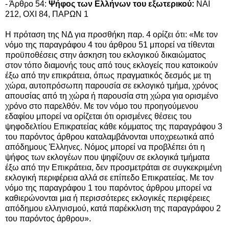
- Άρθρο 54:
Ψήφος των Ελλήνων του εξωτερικού:
ΝΑΙ
212, ΟΧΙ 84, ΠΑΡΩΝ 1
Η πρόταση της ΝΔ για προσθήκη παρ. 4 ορίζει ότι: «Με τον
νόμο της παραγράφου 4 του άρθρου 51 μπορεί να τίθενται
προϋποθέσεις στην άσκηση του εκλογικού δικαιώματος
στον τόπο διαμονής τους από τους εκλογείς που κατοικούν
έξω από την επικράτεια, όπως πραγματικός δεσμός με τη
χώρα, αυτοπρόσωπη παρουσία σε εκλογικό τμήμα, χρόνος
απουσίας από τη χώρα ή παρουσία στη χώρα για ορισμένο
χρόνο στο παρελθόν. Με τον νόμο του προηγούμενου
εδαφίου μπορεί να ορίζεται ότι ορισμένες θέσεις του
ψηφοδελτίου Επικρατείας κάθε κόμματος της παραγράφου 3
του παρόντος άρθρου καταλαμβάνονται υποχρεωτικά από
απόδημους Έλληνες. Νόμος μπορεί να προβλέπει ότι η
ψήφος των εκλογέων που ψηφίζουν σε εκλογικά τμήματα
έξω από την Επικράτεια, δεν προσμετράται σε συγκεκριμένη
εκλογική περιφέρεια αλλά σε επίπεδο Επικρατείας. Με τον
νόμο της παραγράφου 1 του παρόντος άρθρου μπορεί να
καθιερώνονται μια ή περισσότερες εκλογικές περιφέρειες
απόδημου ελληνισμού, κατά παρέκκλιση της παραγράφου 2
του παρόντος άρθρου».