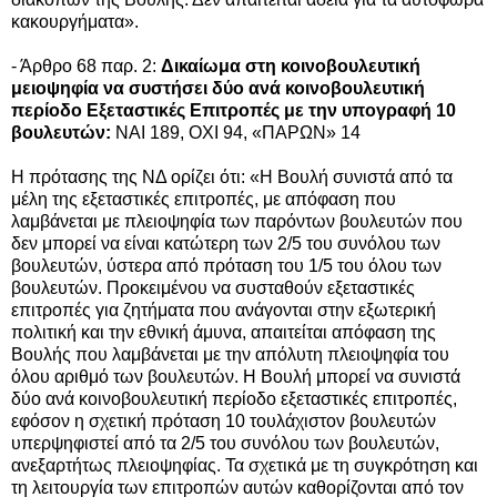
κακουργήματα».
- Άρθρο 68 παρ. 2:
Δικαίωμα στη κοινοβουλευτική
μειοψηφία να συστήσει δύο ανά κοινοβουλευτική
περίοδο Εξεταστικές Επιτροπές με την υπογραφή 10
βουλευτών:
ΝΑΙ 189, ΟΧΙ 94, «ΠΑΡΩΝ» 14
Η πρότασης της ΝΔ ορίζει ότι: «Η Βουλή συνιστά από τα
μέλη της εξεταστικές επιτροπές, με απόφαση που
λαμβάνεται με πλειοψηφία των παρόντων βουλευτών που
δεν μπορεί να είναι κατώτερη των 2/5 του συνόλου των
βουλευτών, ύστερα από πρόταση του 1/5 του όλου των
βουλευτών. Προκειμένου να συσταθούν εξεταστικές
επιτροπές για ζητήματα που ανάγονται στην εξωτερική
πολιτική και την εθνική άμυνα, απαιτείται απόφαση της
Βουλής που λαμβάνεται με την απόλυτη πλειοψηφία του
όλου αριθμό των βουλευτών. Η Βουλή μπορεί να συνιστά
δύο ανά κοινοβουλευτική περίοδο εξεταστικές επιτροπές,
εφόσον η σχετική πρόταση 10 τουλάχιστον βουλευτών
υπερψηφιστεί από τα 2/5 του συνόλου των βουλευτών,
ανεξαρτήτως πλειοψηφίας. Τα σχετικά με τη συγκρότηση και
τη λειτουργία των επιτροπών αυτών καθορίζονται από τον