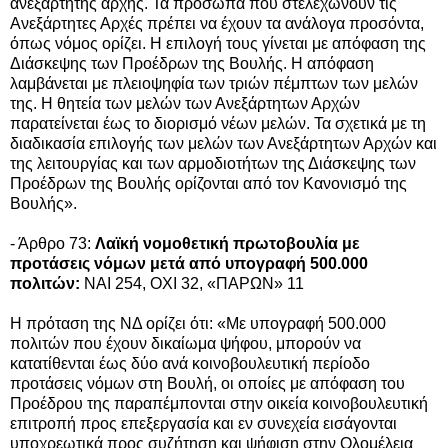
ανεξάρτητης αρχής. Τα πρόσωπα που στελεχώνουν τις
Ανεξάρτητες Αρχές πρέπει να έχουν τα ανάλογα προσόντα,
όπως νόμος ορίζει. Η επιλογή τους γίνεται με απόφαση της
Διάσκεψης των Προέδρων της Βουλής. Η απόφαση
λαμβάνεται με πλειοψηφία των τριών πέμπτων των μελών
της. Η θητεία των μελών των Ανεξάρτητων Αρχών
παρατείνεται έως το διορισμό νέων μελών. Τα σχετικά με τη
διαδικασία επιλογής των μελών των Ανεξάρτητων Αρχών και
της λειτουργίας και των αρμοδιοτήτων της Διάσκεψης των
Προέδρων της Βουλής ορίζονται από τον Κανονισμό της
Βουλής».
- Άρθρο 73:
Λαϊκή νομοθετική πρωτοβουλία με
προτάσεις νόμων μετά από υπογραφή 500.000
πολιτών:
ΝΑΙ 254, ΟΧΙ 32, «ΠΑΡΩΝ» 11
Η πρόταση της ΝΔ ορίζει ότι: «Με υπογραφή 500.000
πολιτών που έχουν δικαίωμα ψήφου, μπορούν να
κατατίθενται έως δύο ανά κοινοβουλευτική περίοδο
προτάσεις νόμων στη Βουλή, οι οποίες με απόφαση του
Προέδρου της παραπέμπονται στην οικεία κοινοβουλευτική
επιτροπή προς επεξεργασία και εν συνεχεία εισάγονται
υποχρεωτικά προς συζήτηση και ψήφιση στην Ολομέλεια