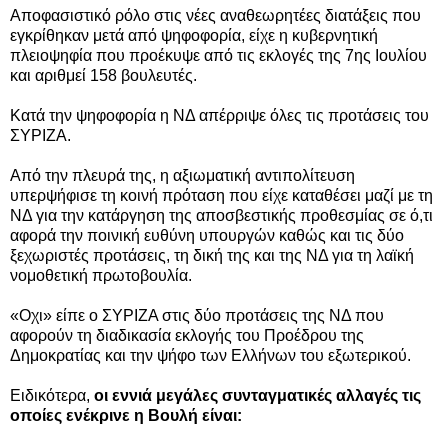
Αποφασιστικό ρόλο στις νέες αναθεωρητέες διατάξεις που
εγκρίθηκαν μετά από ψηφοφορία, είχε η κυβερνητική
πλειοψηφία που προέκυψε από τις εκλογές της 7ης Ιουλίου
και αριθμεί 158 βουλευτές.
Κατά την ψηφοφορία η ΝΔ απέρριψε όλες τις προτάσεις του
ΣΥΡΙΖΑ.
Από την πλευρά της, η αξιωματική αντιπολίτευση
υπερψήφισε τη κοινή πρόταση που είχε καταθέσει μαζί με τη
ΝΔ για την κατάργηση της αποσβεστικής προθεσμίας σε ό,τι
αφορά την ποινική ευθύνη υπουργών καθώς και τις δύο
ξεχωριστές προτάσεις, τη δική της και της ΝΔ για τη λαϊκή
νομοθετική πρωτοβουλία.
«Οχι» είπε ο ΣΥΡΙΖΑ στις δύο προτάσεις της ΝΔ που
αφορούν τη διαδικασία εκλογής του Προέδρου της
Δημοκρατίας και την ψήφο των Ελλήνων του εξωτερικού.
Ειδικότερα,
οι εννιά μεγάλες συνταγματικές αλλαγές τις
οποίες ενέκρινε η Βουλή είναι: