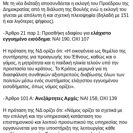
Με τη νέα διάταξη αποσυνδέεται η εκλογή του Προέδρου της
Δημοκρατίας από τη διάλυση της Βουλής ενώ η εκλογή του
γίνεται με απόλυτη ή και σχετική πλειοψηφία (δηλαδή με 151
ή και λιγότερες ψήφους).
- Άρθρο 21 παρ 1: Προσθήκη εδαφίου για
ελάχιστο
εγγυημένο εισόδημα
: ΝΑΙ 190, ΟΧΙ 107
Η πρόταση της ΝΔ ορίζει ότι: «Η οικογένεια ως θεμέλιο της
συντήρησης για προαγωγής του Έθνους, καθώς και ο
γάμος, η μητρότητα και η παιδική ηλικία τελούν υπό την
προστασία του κράτους. Το Κράτος μεριμνά για τη
διασφάλιση συνθηκών αξιοπρεπούς διαβίωσης όλων των
πολιτών μέσω ενός συστήματος ελάχιστου εγγυημένου
εισοδήματος, όπως νόμος ορίζει».
- Άρθρο 101 Α:
Ανεξάρτητες Αρχές
: ΝΑΙ 158, ΟΧΙ 139
Η πρόταση της ΝΔ ορίζει ότι: «Νόμος ορίζει τα σχετικά με
την επιλογή και την υπηρεσιακή κατάσταση του
επιστημονικού και λοιπού προσωπικού της υπηρεσίας που
οργανώνεται για την υποστήριξη της λειτουργίας κάθε