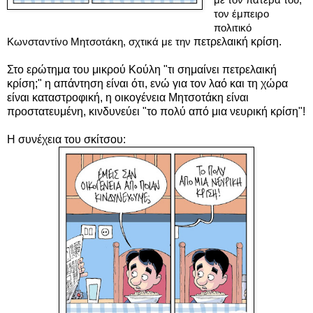
τον έμπειρο
πολιτικό
Κωνσταντίνο Μητσοτάκη, σχτικά με την
πετρελαική κρίση.
Στο ερώτημα του μικρού Κούλη
"τι σημαίνει
πετρελαική
κρίση;"
η απάντηση είναι ότι, ενώ για τον λαό και τη χώρα
είναι καταστροφική, η οικογένεια Μητσοτάκη είναι
προστατευμένη, κινδυνεύει "το πολύ από μια νευρική κρίση"!
Η συνέχεια του σκίτσου: