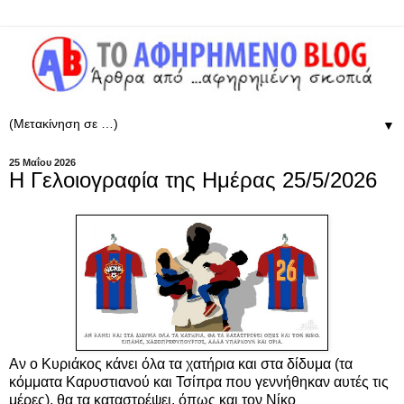
▼
25 Μαΐου 2026
Η Γελοιογραφία της Ημέρας 25/5/2026
Αν ο Κυριάκος κάνει όλα τα χατήρια και στα δίδυμα (τα
κόμματα Καρυστιανού και Τσίπρα που γεννήθηκαν αυτές τις
μέρες), θα τα καταστρέψει, όπως και τον Νίκο