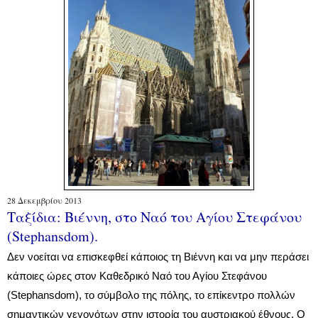
28 Δεκεμβρίου 2013
Ταξίδια: Βιέννη, στο Ναό του Αγίου Στεφάνου
(Stephansdom).
Δεν νοείται να επισκεφθεί κάποιος τη Βιέννη και να μην περάσει
κάποιες ώρες στον
Καθεδρικό
Ναό του Αγίου Στεφάνου
(Stephansdom),
το σύμβολο της πόλης,
το επίκεντρο πολλών
σημαντικών γεγονότων στην ιστορία του αυστριακού έθνους.
Ο