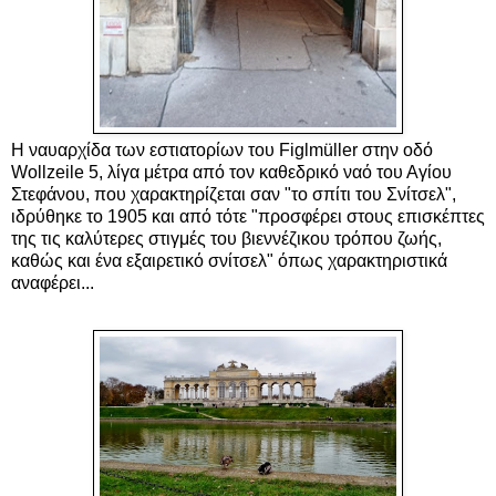
Η ναυαρχίδα των εστιατορίων του Figlmüller στην οδό
Wollzeile 5, λίγα μέτρα από τον καθεδρικό ναό του Αγίου
Στεφάνου, που χαρακτηρίζεται σαν "το σπίτι του Σνίτσελ",
ιδρύθηκε το 1905 και από τότε "προσφέρει στους επισκέπτες
της τις καλύτερες στιγμές του βιεννέζικου τρόπου ζωής,
καθώς και ένα εξαιρετικό σνίτσελ" όπως χαρακτηριστικά
αναφέρει...