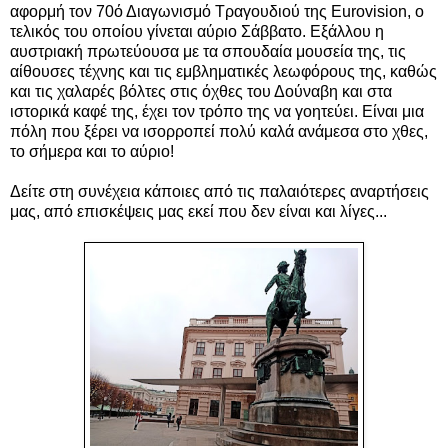
αφορμή τον 70ό Διαγωνισμό Τραγουδιού της Eurovision, ο
τελικός του οποίου γίνεται αύριο Σάββατο. Εξάλλου η
αυστριακή πρωτεύουσα με τα σπουδαία μουσεία της, τις
αίθουσες τέχνης και τις εμβληματικές λεωφόρους της, καθώς
και τις χαλαρές βόλτες στις όχθες του Δούναβη και στα
ιστορικά καφέ της, έχει τον τρόπο της να γοητεύει.
Είναι μια
πόλη που ξέρει να ισορροπεί πολύ καλά ανάμεσα στο χθες,
το σήμερα και το αύριο!
Δείτε στη συνέχεια κάποιες από τις παλαιότερες αναρτήσεις
μας, από επισκέψεις μας εκεί που δεν είναι και λίγες...