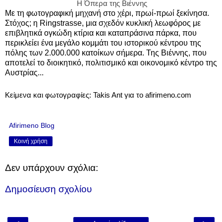
Η Όπερα της Βιέννης
Με τη φωτογραφική μηχανή στο χέρι, πρωί-πρωί ξεκίνησα.
Στόχος; η Ringstrasse, μια σχεδόν κυκλική λεωφόρος με
επιβλητικά ογκώδη κτίρια και καταπράσινα πάρκα, που
περικλείει ένα μεγάλο κομμάτι του ιστορικού κέντρου της
πόλης των 2.000.000 κατοίκων σήμερα. Της Βιέννης, που
αποτελεί το διοικητικό, πολιτισμικό και οικονομικό κέντρο της
Αυστρίας...
Κείμενα και φωτογραφίες: Takis Ant για το afirimeno.com
Afirimeno Blog
Κοινή χρήση
Δεν υπάρχουν σχόλια:
Δημοσίευση σχολίου