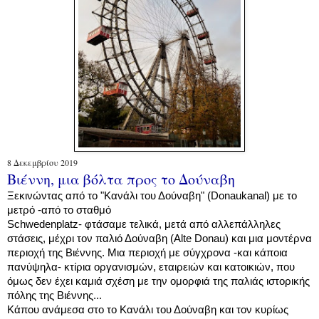
8 Δεκεμβρίου 2019
Βιέννη, μια βόλτα προς το Δούναβη
Ξεκινώντας από το "Κανάλι του Δούναβη" (Donaukanal) με το
μετρό -από το σταθμό
Schwedenplatz- φτάσαμε τελικά, μετά από αλλεπάλληλες
στάσεις, μέχρι τον παλιό Δούναβη (Alte Donau) και μια μοντέρνα
περιοχή της Βιέννης.
Μια περιοχή με σύγχρονα -και κάποια
πανύψηλα- κτίρια οργανισμών, εταιρειών και κατοικιών, που
όμως δεν έχει καμιά σχέση με την ομορφιά της παλιάς ιστορικής
πόλης της Βιέννης...
Κάπου ανάμεσα στο
το Κανάλι του Δούναβη και τον κυρίως