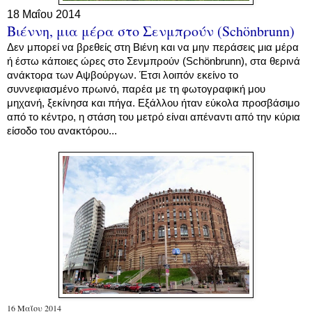
18 Μαΐου 2014
Βιέννη, μια μέρα στο Σενμπρούν (Schönbrunn)
Δεν μπορεί να βρεθείς στη Βιένη και να μην περάσεις μια μέρα
ή έστω κάποιες ώρες στο Σενμπρούν (Schönbrunn), στα θερινά
ανάκτορα των Αψβούργων. Έτσι λοιπόν εκείνο το
συννεφιασμένο πρωινό, παρέα με τη φωτογραφική μου
μηχανή, ξεκίνησα και πήγα. Εξάλλου ήταν εύκολα προσβάσιμο
από το κέντρο, η στάση του μετρό είναι απέναντι από την κύρια
είσοδο του ανακτόρου...
16 Μαΐου 2014