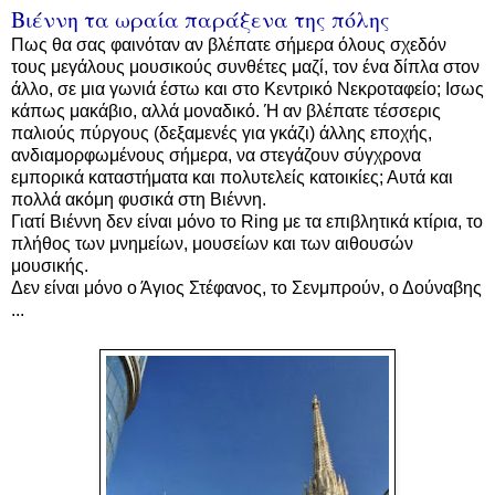
Βιέννη τα ωραία παράξενα της πόλης
Πως θα σας φαινόταν αν βλέπατε σήμερα όλους σχεδόν
τους μεγάλους μουσικούς συνθέτες μαζί, τον ένα δίπλα στον
άλλο, σε μια γωνιά έστω και στο Κεντρικό Νεκροταφείο; Ισως
κάπως μακάβιο, αλλά μοναδικό. Ή αν βλέπατε τέσσερις
παλιούς πύργους (δεξαμενές για γκάζι) άλλης εποχής,
ανδιαμορφωμένους σήμερα, να στεγάζουν σύγχρονα
εμπορικά καταστήματα και πολυτελείς κατοικίες; Αυτά και
πολλά ακόμη φυσικά στη Βιέννη.
Γιατί Βιέννη δεν είναι μόνο το Ring με τα επιβλητικά κτίρια, το
πλήθος των μνημείων, μουσείων και των αιθουσών
μουσικής.
Δεν είναι μόνο ο Άγιος Στέφανος, το Σενμπρούν, ο Δούναβης
...