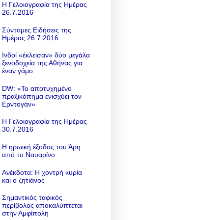
Η Γελοιογραφία της Ημέρας
26.7.2016
Σύντομες Ειδήσεις της
Ημέρας 26.7.2016
Ινδοί «έκλεισαν» δύο μεγάλα
ξενοδοχεία της Αθήνας για
έναν γάμο
DW: «To αποτυχημένο
πραξικόπημα ενισχύει τον
Ερντογάν»
Η Γελοιογραφία της Ημέρας
30.7.2016
Η ηρωική έξοδος του Άρη
από το Ναυαρίνο
Ανέκδοτα: Η χοντρή κυρία
και ο ζητιάνος
Σημαντικός ταφικός
περίβολος αποκαλύπτεται
στην Αμφίπολη