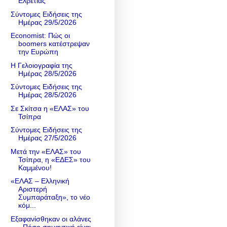
Ελβετίας
Σύντομες Ειδήσεις της
Ημέρας 29/5/2026
Economist: Πώς οι
boomers κατέστρεψαν
την Ευρώπη
Η Γελοιογραφία της
Ημέρας 28/5/2026
Σύντομες Ειδήσεις της
Ημέρας 28/5/2026
Σε Σκίτσα η «ΕΛΑΣ» του
Τσίπρα
Σύντομες Ειδήσεις της
Ημέρας 27/5/2026
Μετά την «ΕΛΑΣ» του
Τσίπρα, η «ΕΔΕΣ» του
Καμμένου!
«ΕΛΑΣ – Ελληνική
Αριστερή
Συμπαράταξη», το νέο
κόμ...
Εξαφανίσθηκαν οι αλάνες
- Πόσο σημαντική είναι