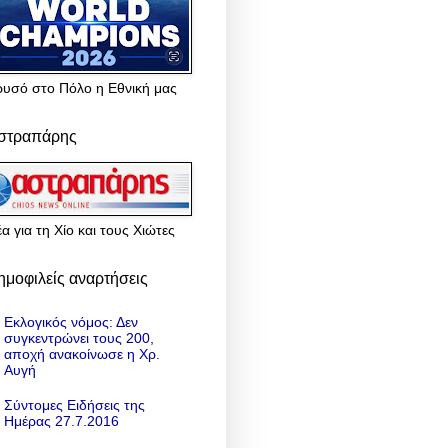
ρυσό στο Πόλο η Εθνική μας
στραπάρης
α για τη Χίο και τους Χιώτες
ημοφιλείς αναρτήσεις
Εκλογικός νόμος: Δεν
συγκεντρώνει τους 200,
αποχή ανακοίνωσε η Χρ.
Αυγή
Σύντομες Ειδήσεις της
Ημέρας 27.7.2016