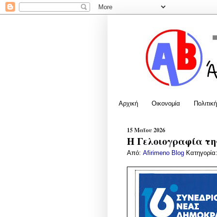
Αρχική
Οικονομία
Πολιτική
15 Μαΐου 2026
Η Γελοιογραφία της
Από:
Afirimeno Blog
Κατηγορία