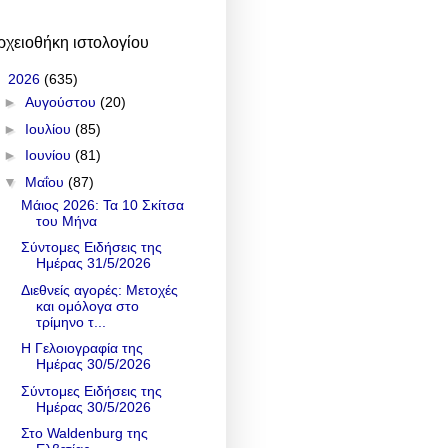
ρχειοθήκη ιστολογίου
▼
2026
(635)
►
Αυγούστου
(20)
►
Ιουλίου
(85)
►
Ιουνίου
(81)
▼
Μαΐου
(87)
Μάιος 2026: Τα 10 Σκίτσα
του Μήνα
Σύντομες Ειδήσεις της
Ημέρας 31/5/2026
Διεθνείς αγορές: Μετοχές
και ομόλογα στο
τρίμηνο τ...
Η Γελοιογραφία της
Ημέρας 30/5/2026
Σύντομες Ειδήσεις της
Ημέρας 30/5/2026
Στο Waldenburg της