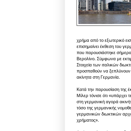
χρήμα από το εξωτερικό εισ
επισημαίνει έκθεση του γερ
που παρουσιάστηκε σήμερα
Βερολίνο. Σύμφωνα με εκτιμ
Στοιχεία των ιταλικών διωκ
προσπαθούν να ξεπλύνουν 
ακίνητα στη Γερμανία.
Κατά την παρουσίαση της έ
Μίλερ τόνισε ότι «υπάρχε
στη γερμανική αγορά ακινήτ
τόσο της γερμανικής νομοθε
γερμανικών διωκτικών αρχώ
χρήματος».