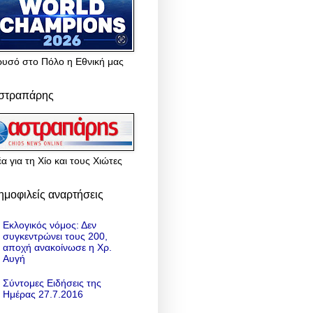
ρυσό στο Πόλο η Εθνική μας
στραπάρης
α για τη Χίο και τους Χιώτες
ημοφιλείς αναρτήσεις
Εκλογικός νόμος: Δεν
συγκεντρώνει τους 200,
αποχή ανακοίνωσε η Χρ.
Αυγή
Σύντομες Ειδήσεις της
Ημέρας 27.7.2016