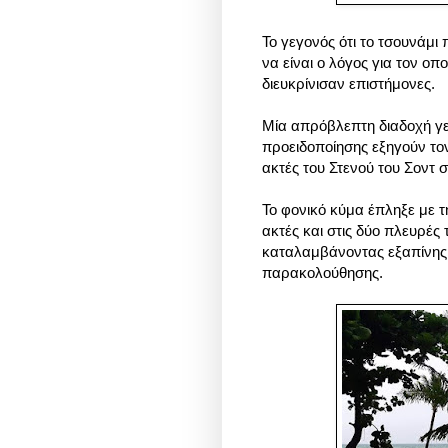
Το γεγονός ότι το τσουνάμι
να είναι ο λόγος για τον οπ
διευκρίνισαν επιστήμονες.
Μία απρόβλεπτη διαδοχή γε
προειδοποίησης εξηγούν το
ακτές του Στενού του Σοντ 
Το φονικό κύμα έπληξε με τ
ακτές και στις δύο πλευρές
καταλαμβάνοντας εξαπίνης 
παρακολούθησης.