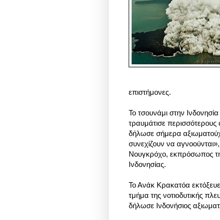
επιστήμονες.
Το τσουνάμι στην Ινδονησία
τραυμάτισε περισσότερους α
δήλωσε σήμερα αξιωματούχ
συνεχίζουν να αγνοούνται»
Νουγκρόχο, εκπρόσωπος τη
Ινδονησίας.
Το Ανάκ Κρακατόα εκτόξευε
τμήμα της νοτιοδυτικής πλε
δήλωσε Ινδονήσιος αξιωματ