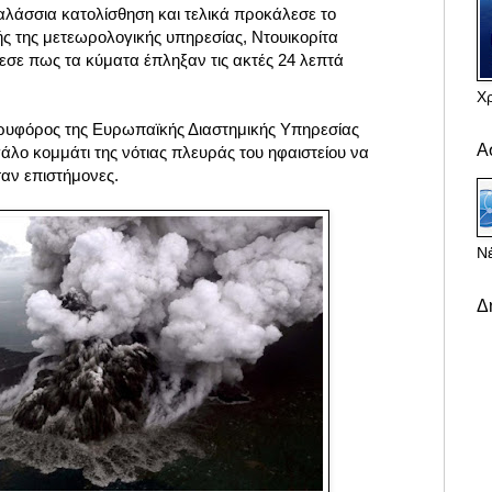
λάσσια κατολίσθηση και τελικά προκάλεσε το
ής της μετεωρολογικής υπηρεσίας, Ντουικορίτα
εσε πως τα κύματα έπληξαν τις ακτές 24 λεπτά
Χ
ρυφόρος της Ευρωπαϊκής Διαστημικής Υπηρεσίας
Α
γάλο κομμάτι της νότιας πλευράς του ηφαιστείου να
σαν επιστήμονες.
Νέ
Δ