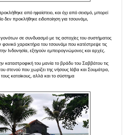
 προκλήθηκε από ηφαίστειο, και όχι από σεισμό, μπορεί
οίο δεν προκλήθηκε ειδοποίηση για τσουνάμι,
γονότων σε συνδυασμό με τις αστοχίες του συστήματος
ν φονικό χαρακτήρα του τσουνάμι που κατέστρεψε τις
στην Ινδονησία, εξηγούν εμπειρογνώμονες και αρχές.
ην καταστροφική του μανία το βράδυ του Σαββάτου τις
 του στενού που χωρίζει της νήσους Ιάβα και Σουμάτρα,
τους κατοίκους, αλλά και το σύστημα