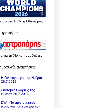
ρυσό στο Πόλο η Εθνική μας
στραπάρης
α για τη Χίο και τους Χιώτες
ημοφιλείς αναρτήσεις
Η Γελοιογραφία της Ημέρας
26.7.2016
Σύντομες Ειδήσεις της
Ημέρας 26.7.2016
DW: «To αποτυχημένο
πραξικόπημα ενισχύει τον