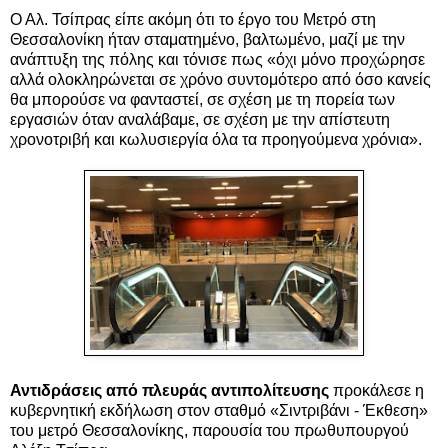
Ο Αλ. Τσίπρας είπε ακόμη ότι το έργο του Μετρό στη
Θεσσαλονίκη ήταν σταματημένο, βαλτωμένο, μαζί με την
ανάπτυξη της πόλης και τόνισε πως «όχι μόνο προχώρησε
αλλά ολοκληρώνεται σε χρόνο συντομότερο από όσο κανείς
θα μπορούσε να φανταστεί, σε σχέση με τη πορεία των
εργασιών όταν αναλάβαμε, σε σχέση με την απίστευτη
χρονοτριβή και κωλυσιεργία όλα τα προηγούμενα χρόνια».
Αντιδράσεις από πλευράς αντιπολίτευσης
προκάλεσε η
κυβερνητική εκδήλωση στον σταθμό «Σιντριβάνι - Έκθεση»
του μετρό Θεσσαλονίκης, παρουσία του πρωθυπουργού