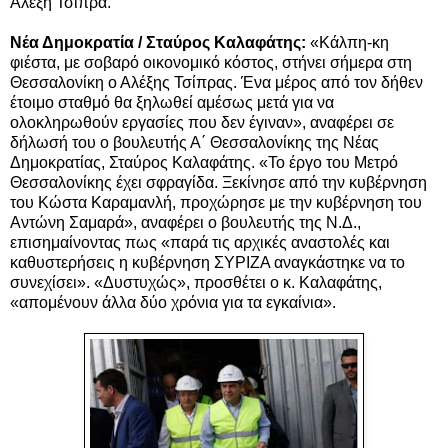
Αλέξη Τσίπρα.
Νέα Δημοκρατία /
Σταύρος Καλαφάτης
:
«Κάλπη-κη
φιέστα, με σοβαρό οικονομικό κόστος, στήνει σήμερα στη
Θεσσαλονίκη ο Αλέξης Τσίπρας. Ένα μέρος από τον δήθεν
έτοιμο σταθμό θα ξηλωθεί αμέσως μετά για να
ολοκληρωθούν εργασίες που δεν έγιναν», αναφέρει σε
δήλωσή του ο βουλευτής Α΄ Θεσσαλονίκης της Νέας
Δημοκρατίας, Σταύρος Καλαφάτης. «Το έργο του Μετρό
Θεσσαλονίκης έχει σφραγίδα. Ξεκίνησε από την κυβέρνηση
του Κώστα Καραμανλή, προχώρησε με την κυβέρνηση του
Αντώνη Σαμαρά», αναφέρει ο βουλευτής της Ν.Δ.,
επισημαίνοντας πως «παρά τις αρχικές αναστολές και
καθυστερήσεις η κυβέρνηση ΣΥΡΙΖΑ αναγκάστηκε να το
συνεχίσει». «Δυστυχώς», προσθέτει ο κ. Καλαφάτης,
«απομένουν άλλα δύο χρόνια για τα εγκαίνια».