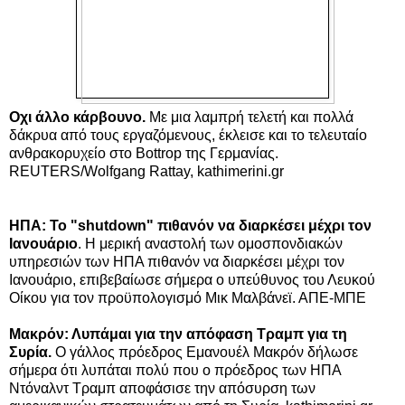
Οχι άλλο κάρβουνο.
Με μια λαμπρή τελετή και πολλά
δάκρυα από τους εργαζόμενους, έκλεισε και το τελευταίο
ανθρακορυχείο στο Bottrop της Γερμανίας.
REUTERS/Wolfgang Rattay,
kathimerini.gr
ΗΠΑ: Το "shutdown" πιθανόν να διαρκέσει μέχρι τον
Ιανουάριο
. Η μερική αναστολή των ομοσπονδιακών
υπηρεσιών των ΗΠΑ πιθανόν να διαρκέσει μέχρι τον
Ιανουάριο, επιβεβαίωσε σήμερα ο υπεύθυνος του Λευκού
Οίκου για τον προϋπολογισμό Μικ Μαλβάνεϊ. ΑΠΕ-ΜΠΕ
Μακρόν: Λυπάμαι για την απόφαση Τραμπ για τη
Συρία.
Ο γάλλος πρόεδρος Εμανουέλ Μακρόν δήλωσε
σήμερα ότι λυπάται πολύ που ο πρόεδρος των ΗΠΑ
Ντόναλντ Τραμπ αποφάσισε την απόσυρση των