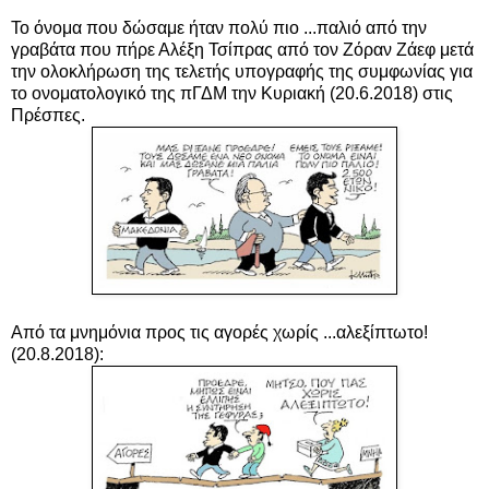
Το όνομα που δώσαμε ήταν πολύ πιο ...παλιό από την
γραβάτα που πήρε Αλέξη Τσίπρας από τον Ζόραν Ζάεφ μετά
την ολοκλήρωση της τελετής υπογραφής της συμφωνίας για
το ονοματολογικό της πΓΔΜ την Κυριακή (20.6.2018) στις
Πρέσπες.
Από τα μνημόνια προς τις αγορές χωρίς ...αλεξίπτωτο!
(20.8.2018):