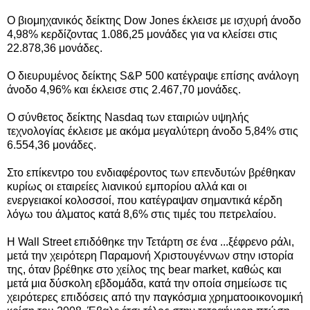
Ο βιομηχανικός δείκτης Dow Jones έκλεισε με ισχυρή άνοδο
4,98% κερδίζοντας 1.086,25 μονάδες για να κλείσει στις
22.878,36 μονάδες.
Ο διευρυμένος δείκτης S&P 500 κατέγραψε επίσης ανάλογη
άνοδο 4,96% και έκλεισε στις 2.467,70 μονάδες.
Ο σύνθετος δείκτης Nasdaq των εταιριών υψηλής
τεχνολογίας έκλεισε με ακόμα μεγαλύτερη άνοδο 5,84% στις
6.554,36 μονάδες.
Στο επίκεντρο του ενδιαφέροντος των επενδυτών βρέθηκαν
κυρίως οι εταιρείες λιανικού εμπορίου αλλά και οι
ενεργειακοί κολοσσοί, που κατέγραψαν σημαντικά κέρδη
λόγω του άλματος κατά 8,6% στις τιμές του πετρελαίου.
Η Wall Street επιδόθηκε την Τετάρτη σε ένα ...ξέφρενο ράλι,
μετά την χειρότερη Παραμονή Χριστουγέννων στην ιστορία
της, όταν βρέθηκε στο χείλος της bear market, καθώς και
μετά μια δύσκολη εβδομάδα, κατά την οποία σημείωσε τις
χειρότερες επιδόσεις από την παγκόσμια χρηματοοικονομική