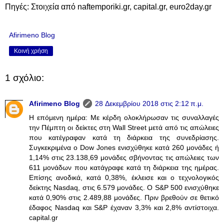
Πηγές: Στοιχεία από naftemporiki.gr, capital.gr, euro2day.gr
Afirimeno Blog
Κοινή χρήση
1 σχόλιο:
Afirimeno Blog
28 Δεκεμβρίου 2018 στις 2:12 π.μ.
H επόμενη ημέρα: Με κέρδη ολοκλήρωσαν τις συναλλαγές
την Πέμπτη οι δείκτες στη Wall Street μετά από τις απώλειες
που κατέγραφαν κατά τη διάρκεια της συνεδρίασης.
Συγκεκριμένα ο Dow Jones ενισχύθηκε κατά 260 μονάδες ή
1,14% στις 23.138,69 μονάδες σβήνοντας τις απώλειες των
611 μονάδων που κατάγραφε κατά τη διάρκεια της ημέρας.
Επίσης ανοδικά, κατά 0,38%, έκλεισε και ο τεχνολογικός
δείκτης Nasdaq, στις 6.579 μονάδες. Ο S&P 500 ενισχύθηκε
κατά 0,90% στις 2.489,88 μονάδες. Πριν βρεθούν σε θετικό
έδαφος Nasdaq και S&P έχαναν 3,3% και 2,8% αντίστοιχα.
capital.gr