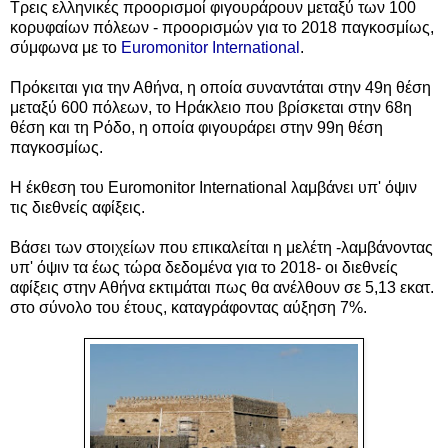
Τρεις ελληνικές προορισμοί φιγουράρουν μεταξύ των 100
κορυφαίων πόλεων - προορισμών για το 2018 παγκοσμίως,
σύμφωνα με το
Euromonitor International
.
Πρόκειται για την Αθήνα, η οποία συναντάται στην 49η θέση
μεταξύ 600 πόλεων, το Ηράκλειο που βρίσκεται στην 68η
θέση και τη Ρόδο, η οποία φιγουράρει στην 99η θέση
παγκοσμίως.
Η έκθεση του Euromonitor International λαμβάνει υπ' όψιν
τις διεθνείς αφίξεις.
Βάσει των στοιχείων που επικαλείται η μελέτη -λαμβάνοντας
υπ' όψιν τα έως τώρα δεδομένα για το 2018- οι διεθνείς
αφίξεις στην Αθήνα εκτιμάται πως θα ανέλθουν σε 5,13 εκατ.
στο σύνολο του έτους, καταγράφοντας αύξηση 7%.