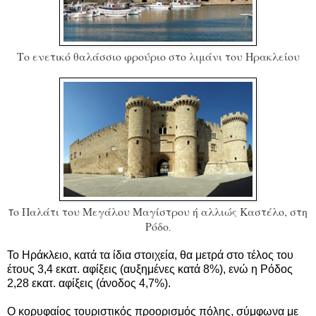
Το ενετικό θαλάσσιο φρούριο στο λιμάνι του Ηρακλείου
ο Παλάτι του Μεγάλου Μαγίστρου ή αλλιώς Καστέλο, στη
Τ
Ρόδο
.
Το Ηράκλειο, κατά τα ίδια στοιχεία, θα μετρά στο τέλος του
έτους 3,4 εκατ. αφίξεις (αυξημένες κατά 8%), ενώ η Ρόδος
2,28 εκατ. αφίξεις (άνοδος 4,7%).
Ο κορυφαίος τουριστικός προορισμός πόλης, σύμφωνα με