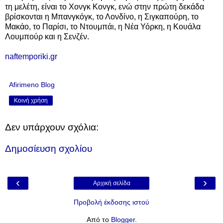
τη μελέτη, είναι το Χονγκ Κονγκ, ενώ στην πρώτη δεκάδα
βρίσκονται η Μπανγκόγκ, το Λονδίνο, η Σιγκαπούρη, το
Μακάο, το Παρίσι, το Ντουμπάι, η Νέα Υόρκη, η Κουάλα
Λουμπούρ και η Σενζέν.
naftemporiki.gr
Afirimeno Blog
Κοινή χρήση
Δεν υπάρχουν σχόλια:
Δημοσίευση σχολίου
‹
›
Αρχική σελίδα
Προβολή έκδοσης ιστού
Από το
Blogger
.