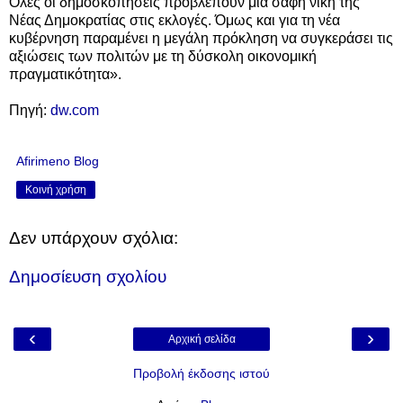
Όλες οι δημοσκοπήσεις προβλέπουν μια σαφή νίκη της
Νέας Δημοκρατίας στις εκλογές. Όμως και για τη νέα
κυβέρνηση παραμένει η μεγάλη πρόκληση να συγκεράσει τις
αξιώσεις των πολιτών με τη δύσκολη οικονομική
πραγματικότητα».
Πηγή:
dw.com
Afirimeno Blog
Κοινή χρήση
Δεν υπάρχουν σχόλια:
Δημοσίευση σχολίου
‹
›
Αρχική σελίδα
Προβολή έκδοσης ιστού