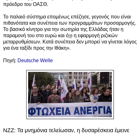
πρόεδρο του ΟΑΣΘ.
Το παλαιό σύστημα επομένως επέζησε, γεγονός που είναι
πιθανότατα και συνέπεια των προγραμμάτων προσαρμογής.
Το βασικό κίνητρο για την σωτηρία της Ελλάδας ήταν η
παραμονή του στο ευρώ και όχι η εφαρμογή ριζικών
μεταρρυθμίσεων. Κατά συνέπεια δεν μπορεί να γίνεται λόγος
για ένα ταξίδι προς την Ιθάκη».
Πηγή:
Deutsche Welle
NZZ:
Τα μνημόνια τελείωσαν, η δυσαρέσκεια έμεινε