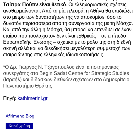
Τσίπρα-Πούτιν είναι θετικό
. Οι ελληνορωσικές σχέσεις
αναθερμαίνονται. Από τη μία πλευρά, η Αθήνα θα επιδιώξει
στο μέτρο των δυνατοτήτων της να αποκομίσει όσο το
δυνατόν περισσότερα από τη συνεργασία της με τη Μόσχα.
Και από την άλλη η Μόσχα, θα μπορεί να επενδύει σε έναν
εταίρο που τουλάχιστον δεν είναι εχθρικός – σε επίπεδο
Ευρωπαϊκής Ένωσης – σχετικά με το ρόλο της στη διεθνή
σκηνή αλλά και να διεκδικήσει μεγαλύτερη συμμετοχή των
εταιρειών της στις ελληνικές ιδιωτικοποιήσεις.
*Ο Δρ. Γιώργος Ν. Τζογόπουλος είναι επιστημονικός
συνεργάτης στο Begin Sadat Centre for Strategic Studies
(Ισραήλ) και διδάσκων διεθνών σχέσεων στο Δημοκρίτειο
Πανεπιστήμιο Θράκης
Πηγή:
kathimerini.gr
Afirimeno Blog
Κοινή χρήση