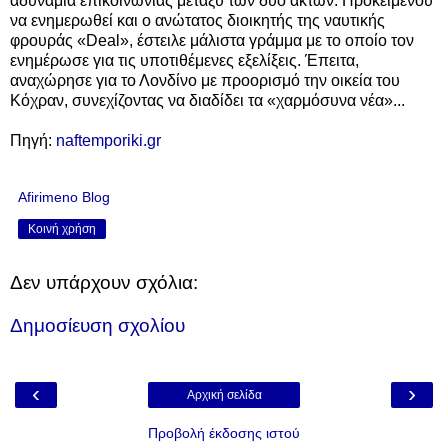
αδυναμία επικοινωνίας μεταξύ των δύο ακτών. Προκειμένου
να ενημερωθεί και ο ανώτατος διοικητής της ναυτικής
φρουράς «Deal», έστειλε μάλιστα γράμμα με το οποίο τον
ενημέρωσε για τις υποτιθέμενες εξελίξεις. Έπειτα,
αναχώρησε για το Λονδίνο με προορισμό την οικεία του
Κόχραν, συνεχίζοντας να διαδίδει τα «χαρμόσυνα νέα»...
Πηγή:
naftemporiki.gr
Afirimeno Blog
Κοινή χρήση
Δεν υπάρχουν σχόλια:
Δημοσίευση σχολίου
‹
›
Αρχική σελίδα
Προβολή έκδοσης ιστού