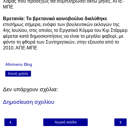
Χαμάς που προσεχώς θα συμπληρώσει οκτώ μήνες. ΑΠΕ-
ΜΠΕ
Βρετανία: Το βρετανικό κοινοβούλιο διαλύθηκε
επισήμως σήμερα, ενόψει των βουλευτικών εκλογών της
4ης Ιουλίου, στις οποίες το Εργατικό Κόμμα του Κιρ Στάρμερ
φέρεται κατά δημοσκοπήσεις να είναι το μεγάλο φαβορί, με
φόντο τη φθορά των Συντηρητικών, στην εξουσία από το
2010. ΑΠΕ-ΜΠΕ
Afirimeno Blog
Κοινή χρήση
Δεν υπάρχουν σχόλια:
Δημοσίευση σχολίου
‹
›
Αρχική σελίδα