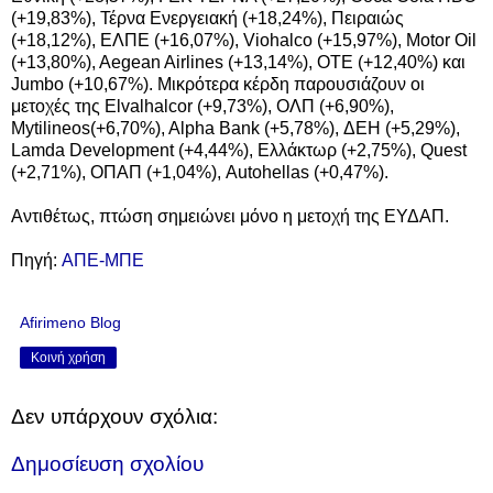
(+19,83%), Τέρνα Ενεργειακή (+18,24%), Πειραιώς
(+18,12%), ΕΛΠΕ (+16,07%), Viohalco (+15,97%), Motor Oil
(+13,80%), Aegean Airlines (+13,14%), ΟΤΕ (+12,40%) και
Jumbo (+10,67%). Μικρότερα κέρδη παρουσιάζουν οι
μετοχές της Elvalhalcor (+9,73%), ΟΛΠ (+6,90%),
Mytilineos(+6,70%), Alpha Bank (+5,78%), ΔΕΗ (+5,29%),
Lamda Development (+4,44%), Ελλάκτωρ (+2,75%), Quest
(+2,71%), ΟΠΑΠ (+1,04%), Autohellas (+0,47%).
Αντιθέτως, πτώση σημειώνει μόνο η μετοχή της ΕΥΔΑΠ.
Πηγή:
ΑΠΕ-ΜΠΕ
Afirimeno Blog
Κοινή χρήση
Δεν υπάρχουν σχόλια:
Δημοσίευση σχολίου