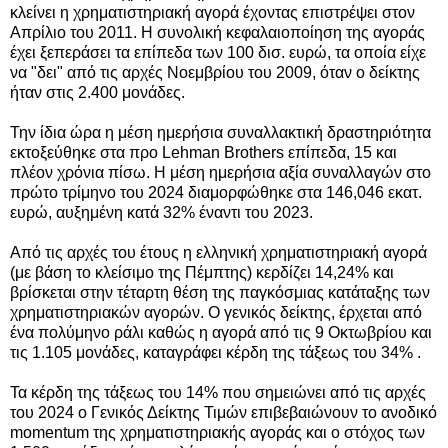
κλείνει η χρηματιστηριακή αγορά έχοντας επιστρέψει στον
Απρίλιο του 2011.
Η συνολική κεφαλαιοποίηση της αγοράς
έχει ξεπεράσει τα επίπεδα των 100 δισ. ευρώ, τα οποία είχε
να "δει" από τις αρχές Νοεμβρίου του 2009, όταν ο δείκτης
ήταν στις 2.400 μονάδες.
Την ίδια ώρα η μέση ημερήσια συναλλακτική δραστηριότητα
εκτοξεύθηκε στα προ Lehman Brothers επίπεδα, 15 και
πλέον χρόνια πίσω. Η μέση ημερήσια αξία συναλλαγών στο
πρώτο τρίμηνο του 2024 διαμορφώθηκε στα 146,046 εκατ.
ευρώ, αυξημένη κατά 32% έναντι του 2023.
Από τις αρχές του έτους η ελληνική χρηματιστηριακή αγορά
(με βάση το κλείσιμο της Πέμπτης) κερδίζει 14,24% και
βρίσκεται στην τέταρτη θέση της παγκόσμιας κατάταξης των
χρηματιστηριακών αγορών. Ο γενικός δείκτης, έρχεται από
ένα πολύμηνο ράλι καθώς η αγορά από τις 9 Οκτωβρίου και
τις 1.105 μονάδες, καταγράφει κέρδη της τάξεως του 34% .
Τα κέρδη της τάξεως του 14% που σημειώνει από τις αρχές
του 2024 ο Γενικός Δείκτης Τιμών επιβεβαιώνουν το ανοδικό
momentum της χρηματιστηριακής αγοράς και ο στόχος των