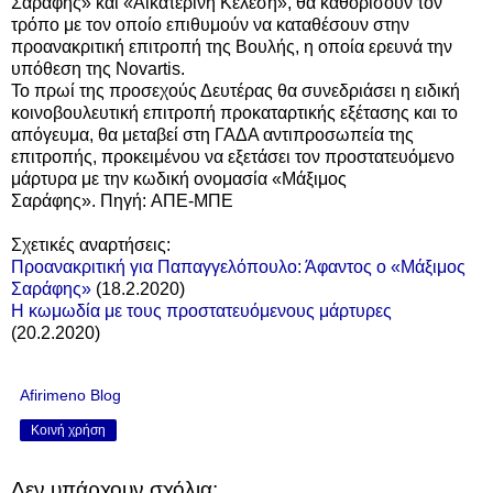
Σαράφης» και «Αικατερίνη Κελέση», θα καθορίσουν τον
τρόπο με τον οποίο επιθυμούν να καταθέσουν στην
προανακριτική επιτροπή της Βουλής, η οποία ερευνά την
υπόθεση της Novartis.
Το πρωί της προσεχούς Δευτέρας θα συνεδριάσει η ειδική
κοινοβουλευτική επιτροπή προκαταρτικής εξέτασης και το
απόγευμα, θα μεταβεί στη ΓΑΔΑ αντιπροσωπεία της
επιτροπής, προκειμένου να εξετάσει τον προστατευόμενο
μάρτυρα με την κωδική ονομασία «Μάξιμος
Σαράφης».
Πηγή: ΑΠΕ-ΜΠΕ
Σχετικές αναρτήσεις:
Προανακριτική για Παπαγγελόπουλο: Άφαντος ο «Μάξιμος
Σαράφης»
(18.2.2020)
Η κωμωδία με τους προστατευόμενους μάρτυρες
(20.2.2020)
Afirimeno Blog
Κοινή χρήση
Δεν υπάρχουν σχόλια: