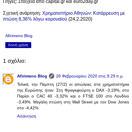
Πηγές: Στοιχεία από capital.gr και euro2day.gr
Σχετική ανάρτηση:
Χρηματιστήριο Αθηνών: Κατάρρευση με
πτώση 8,36% λόγω κοροναϊού
(24.2.2020)
Afirimeno Blog
Κοινή χρήση
1 σχόλιο:
Afirimeno Blog
28 Φεβρουαρίου 2020 στις 9:29 π.μ.
Τελικά, την Πέμπτη (27/2) οι απώλειες στα χρηματιστήρια
της Ευρώπης ήταν: Στη Φραγκφούρτη ο DAX -3,19%, στο
Παρίσι ο CAC 40 -3,32% και ο FTSE 100 στο Λονδίνο
-3,49%. Μεγάλη πτώση στη Wall Street με τον Dow Jones
στο -4,42%.
Απάντηση