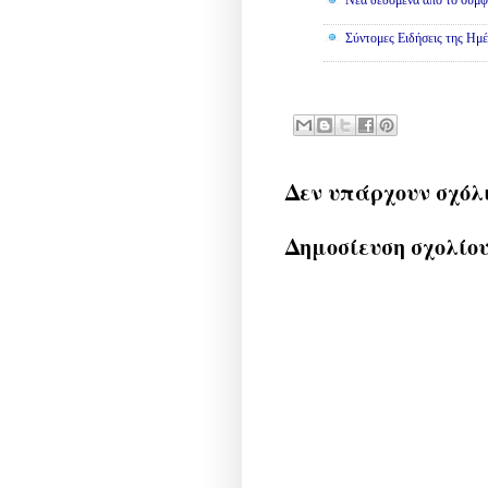
Νέα δεδομένα από το σύμφ
Σύντομες Ειδήσεις της Ημέ
Δεν υπάρχουν σχόλ
Δημοσίευση σχολίο