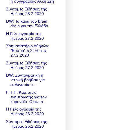
η συγγραφέας Άλκη Ζέη
Σύντομες Ειδήσεις της
Ημέρας 28.2.2020
DW: Τα καλά του brain
drain για την Ελλάδα
Η Γελοιογραφία της
Ημέρας 27.2.2020
Χρηματιστήριο Αθηνών:
"Βουτιά" 5,24% στις
27.2.2020
Σύντομες Ειδήσεις της
Ημέρας 27.2.2020
DW: Συνταγματική η
ιατρική βοήθεια για
ευθανασία σ...
ΓΓΠΠ: Καμπάνια
ενημέρωσης για τον
κοροναϊό. Οκτώ σ...
Η Γελοιογραφία της
Ημέρας 26.2.2020
Σύντομες Ειδήσεις της
Ημέρας 26.2.2020