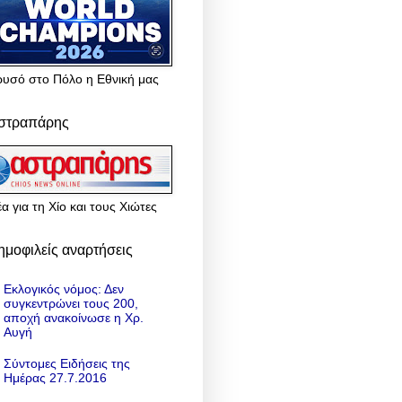
ρυσό στο Πόλο η Εθνική μας
στραπάρης
α για τη Χίο και τους Χιώτες
ημοφιλείς αναρτήσεις
Εκλογικός νόμος: Δεν
συγκεντρώνει τους 200,
αποχή ανακοίνωσε η Χρ.
Αυγή
Σύντομες Ειδήσεις της
Ημέρας 27.7.2016