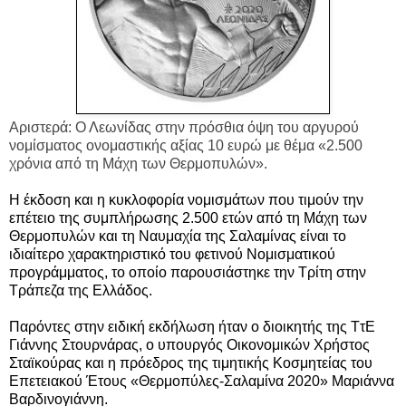
Αριστερά: Ο Λεωνίδας στην πρόσθια όψη του αργυρού
νομίσματος ονομαστικής αξίας 10 ευρώ με θέμα «2.500
χρόνια από τη Μάχη των Θερμοπυλών».
Η έκδοση και η κυκλοφορία νομισμάτων που τιμούν την
επέτειο της συμπλήρωσης 2.500 ετών από τη Μάχη των
Θερμοπυλών και τη Ναυμαχία της Σαλαμίνας είναι το
ιδιαίτερο χαρακτηριστικό του φετινού Νομισματικού
προγράμματος,
το οποίο παρουσιάστηκε την Τρίτη στην
Τράπεζα της Ελλάδος.
Παρόντες στην ειδική εκδήλωση ήταν ο διοικητής της ΤτΕ
Γιάννης Στουρνάρας, ο υπουργός Οικονομικών Χρήστος
Σταϊκούρας και η πρόεδρος της τιμητικής Κοσμητείας του
Επετειακού Έτους «Θερμοπύλες-Σαλαμίνα 2020» Μαριάννα
Βαρδινογιάννη.