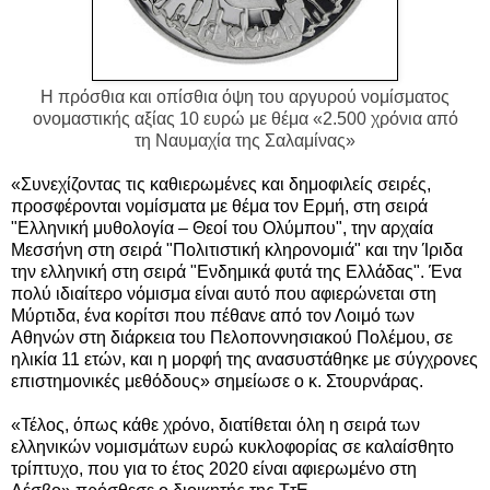
Η πρόσθια και οπίσθια όψη του αργυρού νομίσματος
ονομαστικής αξίας 10 ευρώ με θέμα
«2.500 χρόνια από
τη
Ναυμαχία της Σαλαμίνας»
«Συνεχίζοντας τις καθιερωμένες και δημοφιλείς σειρές,
προσφέρονται νομίσματα με θέμα τον Ερμή, στη σειρά
"Ελληνική μυθολογία – Θεοί του Ολύμπου", την αρχαία
Μεσσήνη στη σειρά "Πολιτιστική κληρονομιά" και την Ίριδα
την ελληνική στη σειρά "Ενδημικά φυτά της Ελλάδας". Ένα
πολύ ιδιαίτερο νόμισμα είναι αυτό που αφιερώνεται στη
Μύρτιδα, ένα κορίτσι που πέθανε από τον Λοιμό των
Αθηνών στη διάρκεια του Πελοποννησιακού Πολέμου, σε
ηλικία 11 ετών, και η μορφή της ανασυστάθηκε με σύγχρονες
επιστημονικές μεθόδους» σημείωσε ο κ. Στουρνάρας.
«Τέλος, όπως κάθε χρόνο, διατίθεται όλη η σειρά των
ελληνικών νομισμάτων ευρώ κυκλοφορίας σε καλαίσθητο
τρίπτυχο, που για το έτος 2020 είναι αφιερωμένο στη