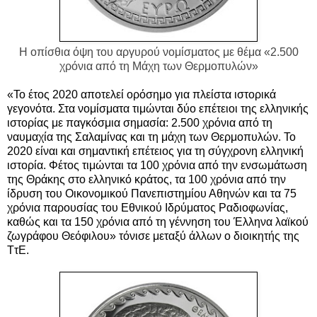
Η οπίσθια όψη του αργυρού νομίσματος με θέμα «2.500
χρόνια από τη Μάχη των Θερμοπυλών»
«Το έτος 2020 αποτελεί ορόσημο για πλείστα ιστορικά
γεγονότα. Στα νομίσματα τιμώνται δύο επέτειοι της ελληνικής
ιστορίας με παγκόσμια σημασία: 2.500 χρόνια από τη
ναυμαχία της Σαλαμίνας και τη μάχη των Θερμοπυλών. Το
2020 είναι και σημαντική επέτειος για τη σύγχρονη ελληνική
ιστορία. Φέτος τιμώνται τα 100 χρόνια από την ενσωμάτωση
της Θράκης στο ελληνικό κράτος, τα 100 χρόνια από την
ίδρυση του Οικονομικού Πανεπιστημίου Αθηνών και τα 75
χρόνια παρουσίας του Εθνικού Ιδρύματος Ραδιοφωνίας,
καθώς και τα 150 χρόνια από τη γέννηση του Έλληνα λαϊκού
ζωγράφου Θεόφιλου» τόνισε μεταξύ άλλων ο διοικητής της
ΤτΕ.