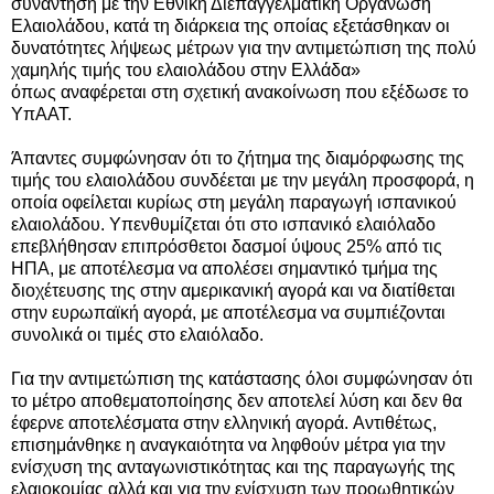
συνάντηση με την Εθνική Διεπαγγελματική Οργάνωση
Ελαιολάδου, κατά τη διάρκεια της οποίας εξετάσθηκαν οι
δυνατότητες λήψεως μέτρων για την αντιμετώπιση της πολύ
χαμηλής τιμής του ελαιολάδου στην Ελλάδα
»
όπως
αναφέρεται στη
σχετική ανακοίνωση που εξέδωσε το
ΥπΑΑΤ
.
Άπαντες συμφώνησαν ότι το ζήτημα της διαμόρφωσης της
τιμής του ελαιολάδου συνδέεται με την μεγάλη προσφορά, η
οποία οφείλεται κυρίως στη μεγάλη παραγωγή ισπανικού
ελαιολάδου.
Υπενθυμίζεται ότι στο ισπανικό ελαιόλαδο
επεβλήθησαν επιπρόσθετοι δασμοί ύψους 25% από τις
ΗΠΑ, με αποτέλεσμα να απολέσει σημαντικό τμήμα της
διοχέτευσης της στην αμερικανική αγορά και να διατίθεται
στην ευρωπαϊκή αγορά, με αποτέλεσμα να συμπιέζονται
συνολικά οι τιμές στο ελαιόλαδο.
Για την αντιμετώπιση της κατάστασης όλοι συμφώνησαν ότι
το μέτρο αποθεματοποίησης δεν αποτελεί λύση και δεν θα
έφερνε αποτελέσματα στην ελληνική αγορά.
Αντιθέτως,
επισημάνθηκε η αναγκαιότητα να ληφθούν μέτρα για την
ενίσχυση της ανταγωνιστικότητας και της παραγωγής της
ελαιοκομίας αλλά και για την ενίσχυση των προωθητικών