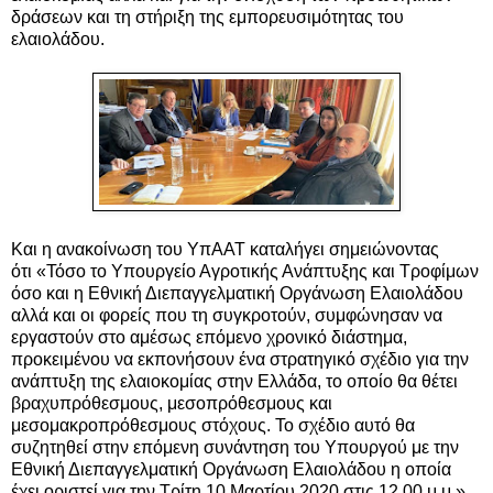
δράσεων και τη στήριξη της εμπορευσιμότητας του
ελαιολάδου.
Και η ανακοίνωση του ΥπΑΑΤ καταλήγει σημειώνοντας
ότι
«
Τόσο το Υπουργείο Αγροτικής Ανάπτυξης και Τροφίμων
όσο και η Εθνική Διεπαγγελματική Οργάνωση Ελαιολάδου
αλλά και οι φορείς που τη συγκροτούν, συμφώνησαν να
εργαστούν στο αμέσως επόμενο χρονικό διάστημα,
προκειμένου να εκπονήσουν ένα στρατηγικό σχέδιο για την
ανάπτυξη της ελαιοκομίας στην Ελλάδα, το οποίο θα θέτει
βραχυπρόθεσμους, μεσοπρόθεσμους και
μεσομακροπρόθεσμους στόχους. Το σχέδιο αυτό θα
συζητηθεί στην επόμενη συνάντηση του Υπουργού με την
Εθνική Διεπαγγελματική Οργάνωση Ελαιολάδου η οποία
έχει οριστεί για την Τρίτη 10 Μαρτίου 2020 στις 12.00 μ.μ.
»