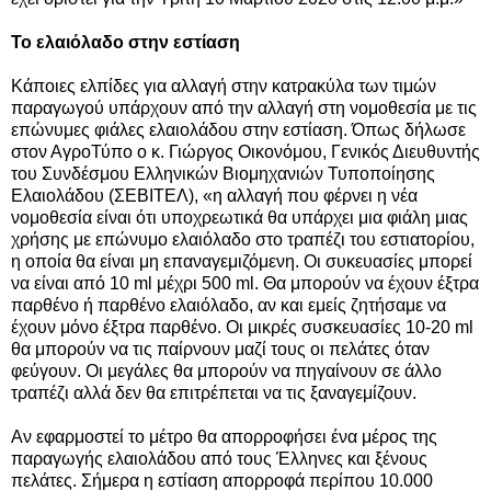
Το ελαιόλαδο στην εστίαση
Κάποιες ελπίδες για αλλαγή στην κατρακύλα των τιμών
παραγωγού υπάρχουν από την αλλαγή στη νομοθεσία με τις
επώνυμες φιάλες ελαιολάδου στην εστίαση. Όπως δήλωσε
στον ΑγροΤύπο ο κ. Γιώργος Οικονόμου, Γενικός Διευθυντής
του Συνδέσμου Ελληνικών Βιομηχανιών Τυποποίησης
Ελαιολάδου (ΣΕΒΙΤΕΛ), «η αλλαγή που φέρνει η νέα
νομοθεσία είναι ότι υποχρεωτικά θα υπάρχει μια φιάλη μιας
χρήσης με επώνυμο ελαιόλαδο στο τραπέζι του εστιατορίου,
η οποία θα είναι μη επαναγεμιζόμενη. Οι συκευασίες μπορεί
να είναι από 10 ml μέχρι 500 ml. Θα μπορούν να έχουν έξτρα
παρθένο ή παρθένο ελαιόλαδο, αν και εμείς ζητήσαμε να
έχουν μόνο έξτρα παρθένο. Οι μικρές συσκευασίες 10-20 ml
θα μπορούν να τις παίρνουν μαζί τους οι πελάτες όταν
φεύγουν. Οι μεγάλες θα μπορούν να πηγαίνουν σε άλλο
τραπέζι αλλά δεν θα επιτρέπεται να τις ξαναγεμίζουν.
Αν εφαρμοστεί το μέτρο θα απορροφήσει ένα μέρος της
παραγωγής ελαιολάδου από τους Έλληνες και ξένους
πελάτες. Σήμερα η εστίαση απορροφά περίπου 10.000