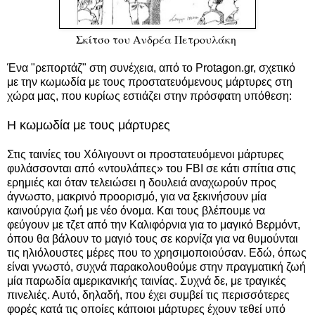
Σκίτσο του Ανδρέα Πετρουλάκη
Ένα "ρεπορτάζ" στη συνέχεια, από το Protagon.gr, σχετικό
με την κωμωδία με τους προστατευόμενους μάρτυρες στη
χώρα μας, που κυρίως εστιάζει στην πρόσφατη υπόθεση:
Η κωμωδία με τους μάρτυρες
Στις ταινίες του Χόλιγουντ οι προστατευόμενοι μάρτυρες
φυλάσσονται από «ντουλάπες» του FBI σε κάτι σπίτια στις
ερημιές και όταν τελειώσει η δουλειά αναχωρούν προς
άγνωστο, μακρινό προορισμό, για να ξεκινήσουν μία
καινούργια ζωή με νέο όνομα. Και τους βλέπουμε να
φεύγουν με τζετ από την Καλιφόρνια για το μαγικό Βερμόντ,
όπου θα βάλουν το μαγιό τους σε κορνίζα για να θυμούνται
τις ηλιόλουστες μέρες που το χρησιμοποιούσαν. Εδώ, όπως
είναι γνωστό, συχνά παρακολουθούμε στην πραγματική ζωή
μία παρωδία αμερικανικής ταινίας. Συχνά δε, με τραγικές
πινελιές. Αυτό, δηλαδή, που έχει συμβεί τις περισσότερες
φορές κατά τις οποίες κάποιοι μάρτυρες έχουν τεθεί υπό