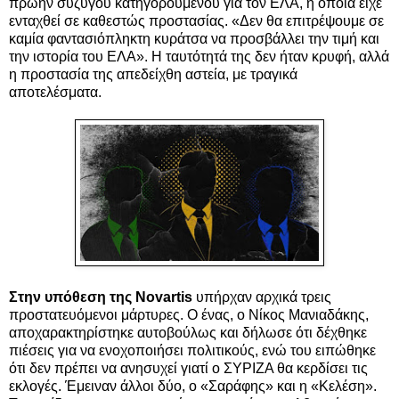
πρώην συζύγου κατηγορουμένου για τον ΕΛΑ, η οποία είχε
ενταχθεί σε καθεστώς προστασίας. «Δεν θα επιτρέψουμε σε
καμία φαντασιόπληκτη κυράτσα να προσβάλλει την τιμή και
την ιστορία του ΕΛΑ». Η ταυτότητά της δεν ήταν κρυφή, αλλά
η προστασία της απεδείχθη αστεία, με τραγικά
αποτελέσματα.
Στην υπόθεση της Novartis
υπήρχαν αρχικά τρεις
προστατευόμενοι μάρτυρες. Ο ένας, ο Νίκος Μανιαδάκης,
αποχαρακτηρίστηκε αυτοβούλως και δήλωσε ότι δέχθηκε
πιέσεις για να ενοχοποιήσει πολιτικούς, ενώ του ειπώθηκε
ότι δεν πρέπει να ανησυχεί γιατί ο ΣΥΡΙΖΑ θα κερδίσει τις
εκλογές. Έμειναν άλλοι δύο, ο «Σαράφης» και η «Κελέση».