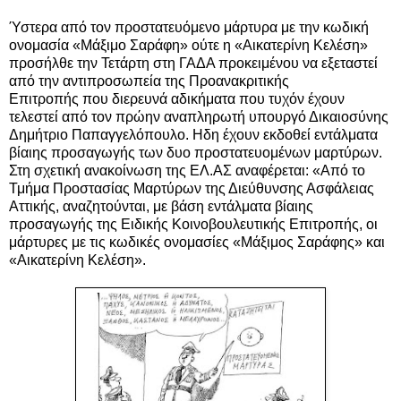
Ύστερα από τον προστατευόμενο μάρτυρα με την κωδική
ονομασία «Μάξιμο Σαράφη» ούτε η «Αικατερίνη Κελέση»
προσήλθε την Τετάρτη στη ΓΑΔΑ προκειμένου να εξεταστεί
από την αντιπροσωπεία της Προανακριτικής
Επιτροπής που διερευνά
αδικήματα που τυχόν έχουν
τελεστεί από τον πρώην αναπληρωτή υπουργό Δικαιοσύνης
Δημήτριο Παπαγγελόπουλο
. Ηδη έχουν εκδοθεί εντάλματα
βίαιης προσαγωγής των δυο προστατευομένων μαρτύρων.
Στη σχετική ανακοίνωση της ΕΛ.ΑΣ αναφέρεται: «Από το
Τμήμα Προστασίας Μαρτύρων της Διεύθυνσης Ασφάλειας
Αττικής, αναζητούνται, με βάση εντάλματα βίαιης
προσαγωγής της Ειδικής Κοινοβουλευτικής Επιτροπής, οι
μάρτυρες με τις κωδικές ονομασίες «Μάξιμος Σαράφης» και
«Αικατερίνη Κελέση».