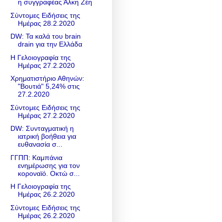
η συγγραφέας Άλκη Ζέη
Σύντομες Ειδήσεις της
Ημέρας 28.2.2020
DW: Τα καλά του brain
drain για την Ελλάδα
Η Γελοιογραφία της
Ημέρας 27.2.2020
Χρηματιστήριο Αθηνών:
"Βουτιά" 5,24% στις
27.2.2020
Σύντομες Ειδήσεις της
Ημέρας 27.2.2020
DW: Συνταγματική η
ιατρική βοήθεια για
ευθανασία σ...
ΓΓΠΠ: Καμπάνια
ενημέρωσης για τον
κοροναϊό. Οκτώ σ...
Η Γελοιογραφία της
Ημέρας 26.2.2020
Σύντομες Ειδήσεις της
Ημέρας 26.2.2020