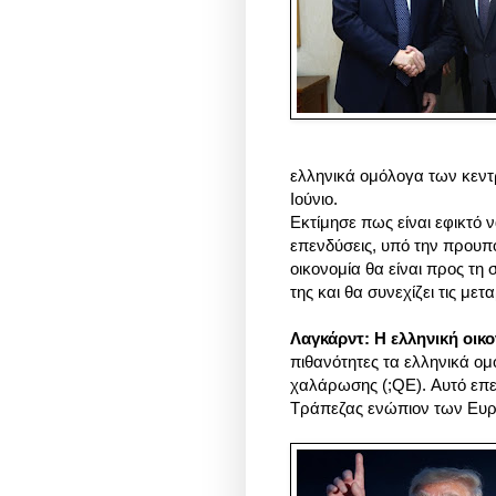
ελληνικά ομόλογα των κεν
Ιούνιο.
Εκτίμησε πως είναι εφικτό 
επενδύσεις, υπό την προυπόθ
οικονομία θα είναι προς τη 
της και θα συνεχίζει τις μετ
Λαγκάρντ: Η ελληνική οικ
πιθανότητες τα ελληνικά ο
χαλάρωσης (;QE). Aυτό επε
Τράπεζας ενώπιον των Ευ