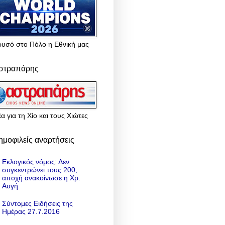
ρυσό στο Πόλο η Εθνική μας
στραπάρης
α για τη Χίο και τους Χιώτες
ημοφιλείς αναρτήσεις
Εκλογικός νόμος: Δεν
συγκεντρώνει τους 200,
αποχή ανακοίνωσε η Χρ.
Αυγή
Σύντομες Ειδήσεις της
Ημέρας 27.7.2016