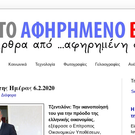
Κοινωνικά
Τεχνολογία
Φωτογραφίες
Γελοιογραφίες
Ανέ
T
της Ημέρας 6.2.2020
S
:
Διάφορα
Τζεντιλόνι: Την ικανοποίησή
Η
του για την πρόοδο της
τ
ελληνικής οικονομίας
,
εξέφρασε ο Επίτροπος
Εί
Ια
Οικονομικών Υποθέσεων,