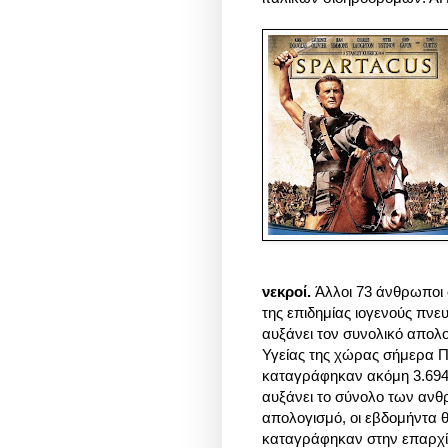
νεκροί.
Άλλοι 73 άνθρωποι σ
της επιδημίας ιογενούς πνε
αυξάνει τον συνολικό απολ
Υγείας της χώρας σήμερα Π
καταγράφηκαν ακόμη 3.694
αυξάνει το σύνολο των ανθ
απολογισμό, οι εβδομήντα 
καταγράφηκαν στην επαρχί