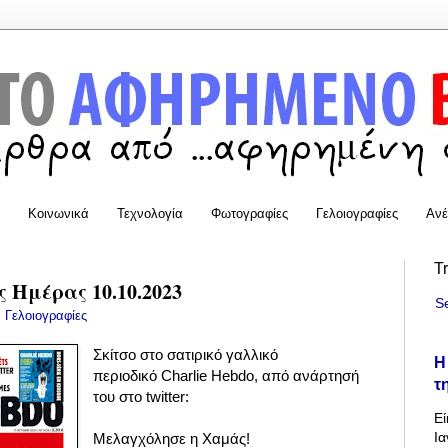
Κοινωνικά
Τεχνολογία
Φωτογραφίες
Γελοιογραφίες
Ανέ
T
 Ημέρας 10.10.2023
S
:
Γελοιογραφίες
Σκίτσο στο σατιρικό γαλλικό
Η
περιοδικό Charlie Hebdo, από ανάρτησή
τ
του στο twitter:
Εί
Ια
Μελαγχόλησε η Χαμάς!