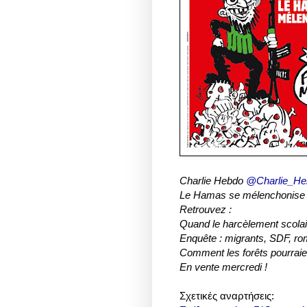
Charlie Hebdo
@Charlie_He
Le Hamas se mélenchonise
Retrouvez :
Quand le harcèlement scolai
Enquête : migrants, SDF, ro
Comment les forêts pourrai
En vente mercredi !
Σχετικές αναρτήσεις: