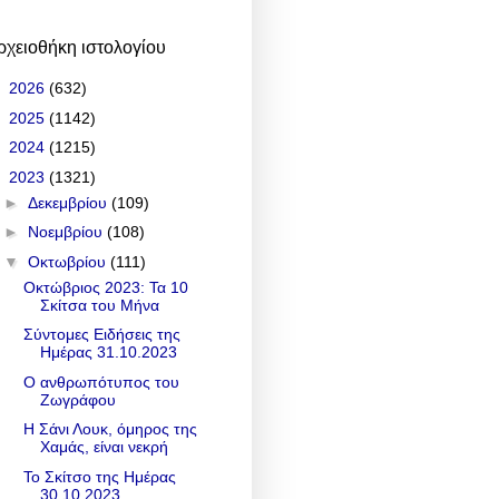
ρχειοθήκη ιστολογίου
►
2026
(632)
►
2025
(1142)
►
2024
(1215)
▼
2023
(1321)
►
Δεκεμβρίου
(109)
►
Νοεμβρίου
(108)
▼
Οκτωβρίου
(111)
Οκτώβριος 2023: Τα 10
Σκίτσα του Μήνα
Σύντομες Ειδήσεις της
Ημέρας 31.10.2023
Ο ανθρωπότυπος του
Ζωγράφου
Η Σάνι Λουκ, όμηρος της
Χαμάς, είναι νεκρή
Το Σκίτσο της Ημέρας
30.10.2023