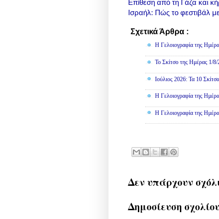
Eπίθεση από τη Γάζα και κ
Ισραήλ: Πώς το φεστιβάλ μ
Σχετικά Άρθρα :
Γελοιογραφί
Η Γελοιογραφία της Ημέρα
Το Σκίτσο της Ημέρας 1/8
Ιούλιος 2026: Τα 10 Σκίτσ
Η Γελοιογραφία της Ημέρα
Η Γελοιογραφία της Ημέρα
Δεν υπάρχουν σχόλ
Δημοσίευση σχολίο