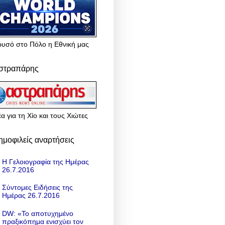
ρυσό στο Πόλο η Εθνική μας
στραπάρης
α για τη Χίο και τους Χιώτες
ημοφιλείς αναρτήσεις
Η Γελοιογραφία της Ημέρας
26.7.2016
Σύντομες Ειδήσεις της
Ημέρας 26.7.2016
DW: «To αποτυχημένο
πραξικόπημα ενισχύει τον