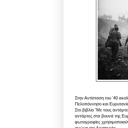
Στην Αντίσταση του '40 ακο
Πελοπόννησο και Ευρυτανία
Στο βιβλίο "Με τους αντάρ
αντάρτες στα βουνά της Ευρ
φωτογραφίες χρησιμοποιούν
αγώνα της Αριστεράς.