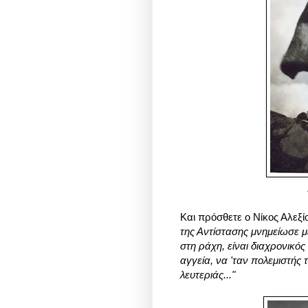
Και πρόσθετε
ο Νίκος Αλεξί
της Αντίστασης μνημείωσε μ
στη ράχη, είναι διαχρονικό
αγγεία, να 'ταν πολεμιστής
λευτεριάς..."