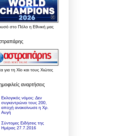
ρυσό στο Πόλο η Εθνική μας
στραπάρης
α για τη Χίο και τους Χιώτες
ημοφιλείς αναρτήσεις
Εκλογικός νόμος: Δεν
συγκεντρώνει τους 200,
αποχή ανακοίνωσε η Χρ.
Αυγή
Σύντομες Ειδήσεις της
Ημέρας 27.7.2016