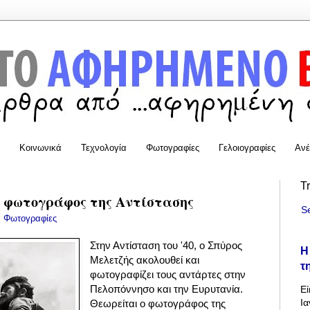
Κοινωνικά
Τεχνολογία
Φωτογραφίες
Γελοιογραφίες
Ανέ
T
ο φωτογράφος της Αντίστασης
S
:
Φωτογραφίες
Στην Αντίσταση του '40, ο Σπύρος
Η
Μελετζής ακολουθεί και
τ
φωτογραφίζει τους αντάρτες στην
Πελοπόννησο και την Ευρυτανία.
Εί
Ια
Θεωρείται ο φωτογράφος της