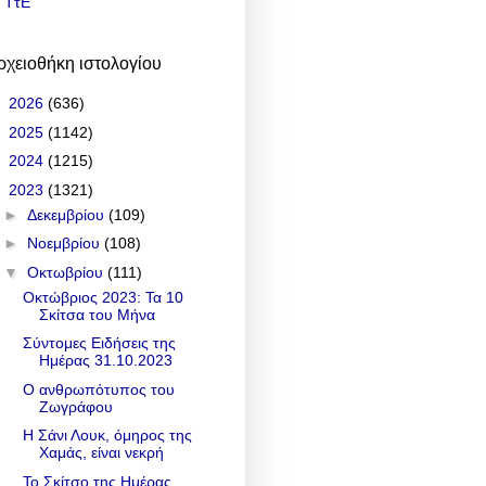
ΤτΕ
ρχειοθήκη ιστολογίου
►
2026
(636)
►
2025
(1142)
►
2024
(1215)
▼
2023
(1321)
►
Δεκεμβρίου
(109)
►
Νοεμβρίου
(108)
▼
Οκτωβρίου
(111)
Οκτώβριος 2023: Τα 10
Σκίτσα του Μήνα
Σύντομες Ειδήσεις της
Ημέρας 31.10.2023
Ο ανθρωπότυπος του
Ζωγράφου
Η Σάνι Λουκ, όμηρος της
Χαμάς, είναι νεκρή
Το Σκίτσο της Ημέρας