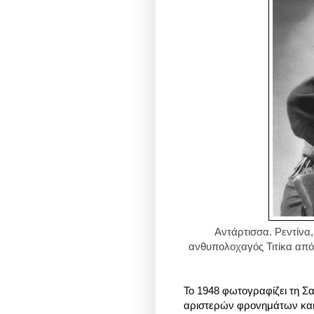
Αντάρτισσα. Ρεντίνα
ανθυπολοχαγός Τιτίκα από
Το 1948 φωτογραφίζει τη Σ
αριστερών φρονημάτων και