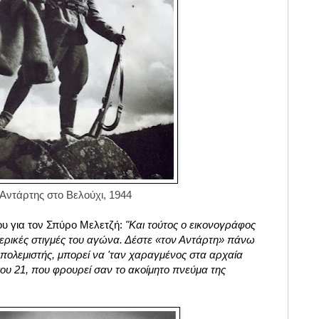
Αντάρτης στο Βελούχι, 1944
ου για τον Σπύρο Μελετζή
:
"Και τούτος ο εικονογράφος
ερικές στιγμές του αγώνα. Δέστε
«
τον Αντάρτη
» πάνω
ς πολεμιστής, μπορεί να 'ταν χαραγμένος στα αρχαία
 του 21, που φρουρεί σαν το ακοίμητο πνεύμα της