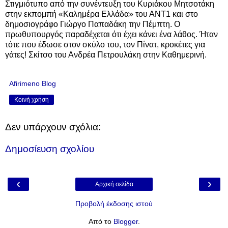
Στιγμιότυπο από την συνέντευξη του Κυριάκου Μητσοτάκη
στην εκπομπή «Καλημέρα Ελλάδα» του ΑΝΤ1 και στο
δημοσιογράφο Γιώργο Παπαδάκη την Πέμπτη. O
πρωθυπουργός παραδέχεται ότι έχει κάνει ένα λάθος. Ήταν
τότε που έδωσε στον σκύλο του, τον Πίνατ, κροκέτες για
γάτες! Σκίτσο του Ανδρέα Πετρουλάκη στην Καθημερινή.
Afirimeno Blog
Κοινή χρήση
Δεν υπάρχουν σχόλια:
Δημοσίευση σχολίου
‹
›
Αρχική σελίδα
Προβολή έκδοσης ιστού
Από το
Blogger
.