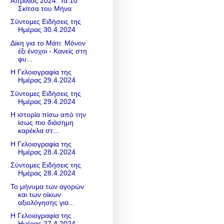
Απρίλιος 2024: Τα 10
Σκίτσα του Μήνα
Σύντομες Ειδήσεις της
Ημέρας 30.4.2024
Δίκη για το Μάτι: Μόνον
έξι ένοχοι - Κανείς στη
φυ...
Η Γελοιογραφία της
Ημέρας 29.4.2024
Σύντομες Ειδήσεις της
Ημέρας 29.4.2024
Η ιστορία πίσω από την
ίσως πιο διάσημη
καρέκλα στ...
Η Γελοιογραφία της
Ημέρας 28.4.2024
Σύντομες Ειδήσεις της
Ημέρας 28.4.2024
Το μήνυμα των αγορών
και των οίκων
αξιολόγησης για...
Η Γελοιογραφία της
Ημέρας 27.4.2024