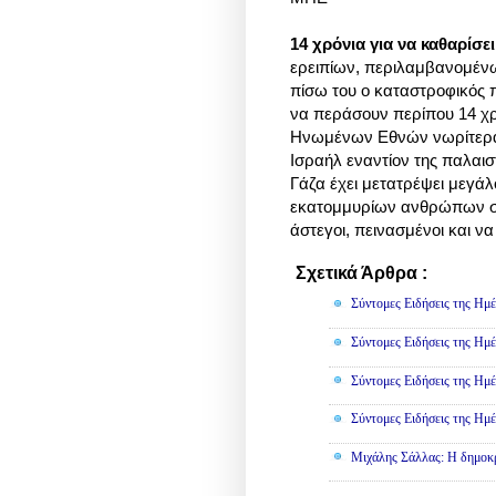
14 χρόνια για να καθαρίσε
ερειπίων, περιλαμβανομένω
πίσω του ο καταστροφικός π
να περάσουν περίπου 14 χρ
Ηνωμένων Εθνών νωρίτερα 
Ισραήλ εναντίον της παλαισ
Γάζα έχει μετατρέψει μεγάλ
εκατομμυρίων ανθρώπων σε
άστεγοι, πεινασμένοι και να
Σχετικά Άρθρα :
Πολιτική
Σύντομες Ειδήσεις της Ημέ
Σύντομες Ειδήσεις της Ημέ
Σύντομες Ειδήσεις της Ημέ
Σύντομες Ειδήσεις της Ημέ
Μιχάλης Σάλλας: Η δημοκρα