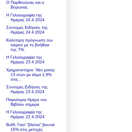
Ο Παρθενώνας και ο
Βύρωνας
Η Γελοιογραφία της
Ημέρας 24.4.2024
Σύντομες Ειδήσεις της
Ημέρας 24.4.2024
Καλύτερη πρόγνωση του
καιρού με τη βοήθεια
της ΤΝ;
Η Γελοιογραφία της
Ημέρας 23.4.2024
Χρηματιστήριο: Νέο ρεκόρ
13 ετών με άλμα 1,9%
στις...
Σύντομες Ειδήσεις της
Ημέρας 23.4.2024
Παγκόσμια Ημέρα του
Βιβλίου σήμερα
Η Γελοιογραφία της
Ημέρας 22.4.2024
BofA: Γιατί "βλέπει" βουτιά
15% στις μετοχές