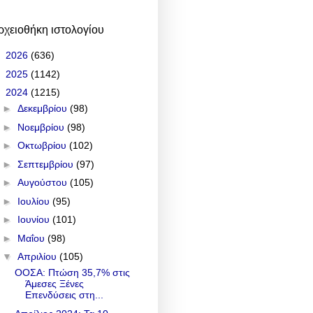
ρχειοθήκη ιστολογίου
►
2026
(636)
►
2025
(1142)
▼
2024
(1215)
►
Δεκεμβρίου
(98)
►
Νοεμβρίου
(98)
►
Οκτωβρίου
(102)
►
Σεπτεμβρίου
(97)
►
Αυγούστου
(105)
►
Ιουλίου
(95)
►
Ιουνίου
(101)
►
Μαΐου
(98)
▼
Απριλίου
(105)
ΟΟΣΑ: Πτώση 35,7% στις
Άμεσες Ξένες
Επενδύσεις στη...