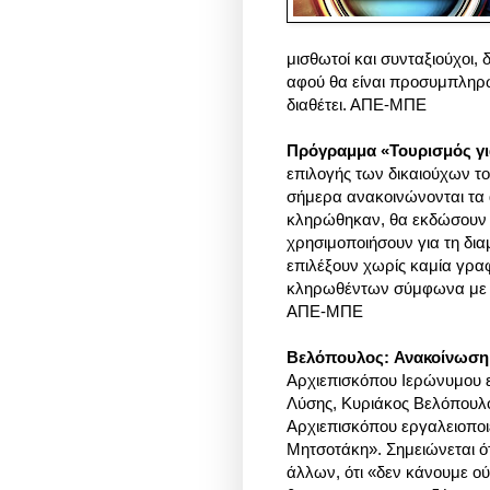
μισθωτοί και συνταξιούχοι, 
αφού θα είναι προσυμπληρ
διαθέτει. ΑΠΕ-ΜΠΕ
Πρόγραμμα «Τουρισμός γ
επιλογής των δικαιούχων τ
σήμερα ανακοινώνονται τα 
κληρώθηκαν, θα εκδώσουν 
χρησιμοποιήσουν για τη δια
επιλέξουν χωρίς καμία γραφ
κληρωθέντων σύμφωνα με το
ΑΠΕ-ΜΠΕ
Βελόπουλος: Ανακοίνωση 
Αρχιεπισκόπου Ιερώνυμου ε
Λύσης, Κυριάκος Βελόπουλος
Αρχιεπισκόπου εργαλειοποιεί
Μητσοτάκη». Σημειώνεται ότ
άλλων, ότι «δεν κάνουμε ού