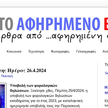
Κοινωνικά
Τεχνολογία
Φωτογραφίες
Γελοιογραφίες
Ανέ
T
της Ημέρας 26.4.2024
S
:
Πολιτική
Υποβολή των φορολογικών
Η
δηλώσεων.
Ξεκίνησε χθες, Πέμπτη 25/4/2024, η
τ
υποβολή των φορολογικών δηλώσεων
εισοδήματος για το έτος 2023, με καταληκτική
Εί
Ια
ημερομηνία υποβολής τους την Παρασκευή