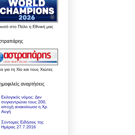
ρυσό στο Πόλο η Εθνική μας
στραπάρης
α για τη Χίο και τους Χιώτες
ημοφιλείς αναρτήσεις
Εκλογικός νόμος: Δεν
συγκεντρώνει τους 200,
αποχή ανακοίνωσε η Χρ.
Αυγή
Σύντομες Ειδήσεις της
Ημέρας 27.7.2016