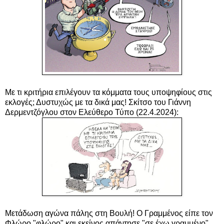
Με τι κριτήρια επιλέγουν τα κόμματα τους υποψηφίους στις
εκλογές; Δυστυχώς με τα δικά μας! Σκίτσο του Γιάννη
Δερμεντζόγλου στον Ελεύθερο Τύπο (22.4.2024):
Μετάδωση αγώνα πάλης στη Βουλή! Ο Γραμμένος είπε τον
Φλώρο "φλώρο" και εκείνος απάντησε "σε έχω γραμμένο"