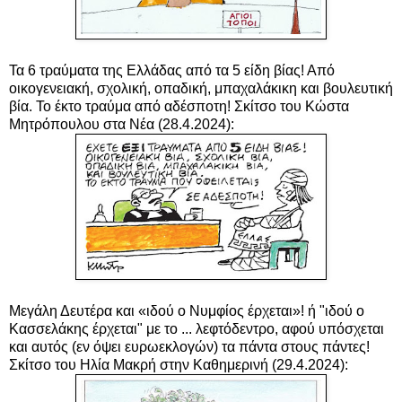
Τα 6 τραύματα της Ελλάδας από τα 5 είδη βίας! Από
οικογενειακή, σχολική, οπαδική, μπαχαλάκικη και βουλευτική
βία. Το έκτο τραύμα από αδέσποτη! Σκίτσο του Κώστα
Μητρόπουλου στα Νέα (28.4.2024):
Μεγάλη Δευτέρα και «ιδού ο Νυμφίος έρχεται»! ή "ιδού ο
Κασσελάκης έρχεται" με το ... λεφτόδεντρο, αφού υπόσχεται
και αυτός (εν όψει ευρωεκλογών) τα πάντα στους πάντες!
Σκίτσο του Ηλία Μακρή στην Καθημερινή (29.4.2024):