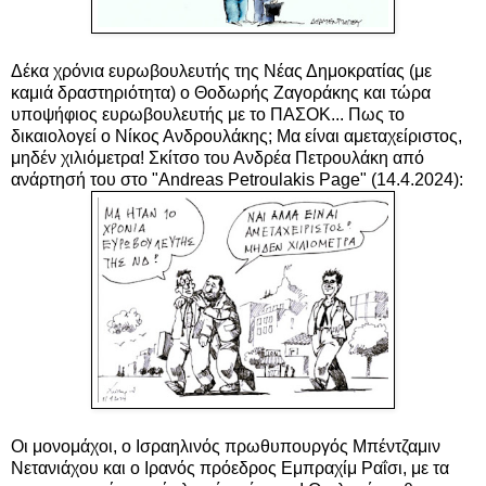
Δέκα χρόνια ευρωβουλευτής της Νέας Δημοκρατίας (με
καμιά δραστηριότητα) ο Θοδωρής Ζαγοράκης και τώρα
υποψήφιος ευρωβουλευτής με το ΠΑΣΟΚ... Πως το
δικαιολογεί ο Νίκος Ανδρουλάκης; Μα είναι αμεταχείριστος,
μηδέν χιλιόμετρα! Σκίτσο του Ανδρέα Πετρουλάκη από
ανάρτησή του στο "Andreas Petroulakis Page" (14.4.2024):
Οι μονομάχοι, ο Ισραηλινός πρωθυπουργός Μπέντζαμιν
Νετανιάχου και ο Ιρανός πρόεδρος Εμπραχίμ Ραΐσι, με τα