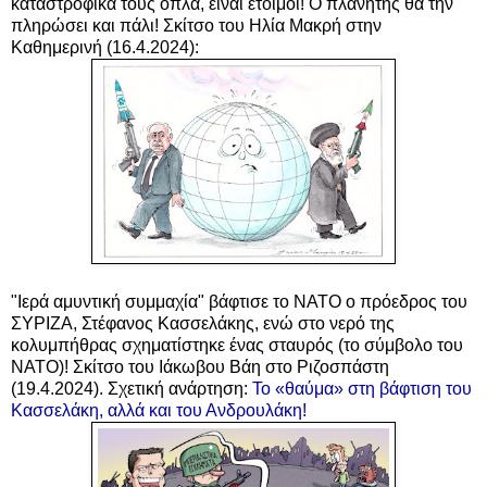
καταστροφικά τους όπλα, είναι έτοιμοι! Ο πλανήτης θα την
πληρώσει και πάλι! Σκίτσο του Ηλία Μακρή στην
Καθημερινή (16.4.2024):
"Ιερά αμυντική συμμαχία" βάφτισε το ΝΑΤΟ ο πρόεδρος του
ΣΥΡΙΖΑ, Στέφανος Κασσελάκης, ενώ στο νερό της
κολυμπήθρας σχηματίστηκε ένας σταυρός (το σύμβολο του
ΝΑΤΟ)! Σκίτσο του Ιάκωβου Βάη στο Ριζοσπάστη
(19.4.2024). Σχετική ανάρτηση:
To «θαύμα» στη βάφτιση του
Κασσελάκη, αλλά και του Ανδρουλάκη!