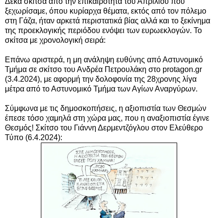
Δέκα σκίτσα από την επικαιρότητα του Απριλίου που
ξεχωρίσαμε, όπου κυρίαρχα θέματα, εκτός από τον πόλεμο
στη Γάζα, ήταν αρκετά περιστατικά βίας αλλά και το ξεκίνημα
της προεκλογικής περιόδου ενόψει των ευρωεκλογών.
Το
σκίτσα με χρονολογική σειρά:
Επάνω αριστερά,
η μη ανάληψη ευθύνης από Αστυνομικό
Τμήμα σε
σκίτσο του Ανδρέα Πετρουλάκη στο protagon.gr
(3.4.2024), μ
ε αφορμή την δολοφονία της 28χρονης λίγα
μέτρα από το Αστυνομικό Τμήμα των Αγίων Αναργύρων.
Σύμφωνα με τις δημοσκοπήσεις, η αξιοπιστία των Θεσμών
έπεσε τόσο χαμηλά στη χώρα μας, που η αναξιοπιστία έγινε
Θεσμός! Σκίτσο του Γιάννη Δερμεντζόγλου στον Ελεύθερο
Τύπο (6.4.2024):