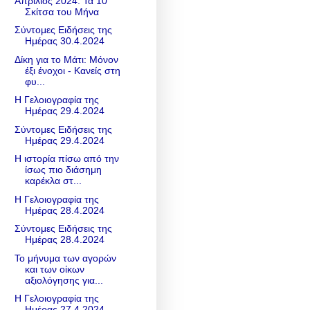
Απρίλιος 2024: Τα 10
Σκίτσα του Μήνα
Σύντομες Ειδήσεις της
Ημέρας 30.4.2024
Δίκη για το Μάτι: Μόνον
έξι ένοχοι - Κανείς στη
φυ...
Η Γελοιογραφία της
Ημέρας 29.4.2024
Σύντομες Ειδήσεις της
Ημέρας 29.4.2024
Η ιστορία πίσω από την
ίσως πιο διάσημη
καρέκλα στ...
Η Γελοιογραφία της
Ημέρας 28.4.2024
Σύντομες Ειδήσεις της
Ημέρας 28.4.2024
Το μήνυμα των αγορών
και των οίκων
αξιολόγησης για...
Η Γελοιογραφία της
Ημέρας 27.4.2024