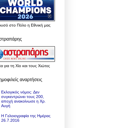
ρυσό στο Πόλο η Εθνική μας
στραπάρης
α για τη Χίο και τους Χιώτες
ημοφιλείς αναρτήσεις
Εκλογικός νόμος: Δεν
συγκεντρώνει τους 200,
αποχή ανακοίνωσε η Χρ.
Αυγή
Η Γελοιογραφία της Ημέρας
26.7.2016