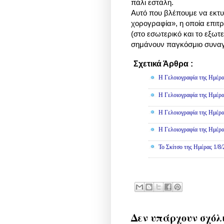
πάλι εστάλη.
Αυτό που βλέπουμε να εκτυλ
χορογραφία», η οποία επιτρ
(στο εσωτερικό και το εξωτ
σημάνουν παγκόσμιο συνα
Σχετικά Άρθρα :
Γελοιογραφί
Η Γελοιογραφία της Ημέρα
Η Γελοιογραφία της Ημέρα
Η Γελοιογραφία της Ημέρα
Η Γελοιογραφία της Ημέρα
Το Σκίτσο της Ημέρας 1/8
Δεν υπάρχουν σχόλ