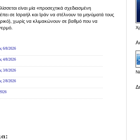
ίσσεται είναι μία «προσεχτικά σχεδιασμένη
έπει σε Ισραήλ και Ιράν να στέλνουν τα μηνύματά τους
ερικό), χωρίς να κλιμακώνουν σε βαθμό που να
Χ
γερμό.
ες
Α
ς 6/8/2026
ς 4/8/2026
ς 3/8/2026
Νέ
ς 2/8/2026
Δ
/2026
ια: