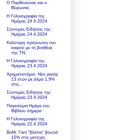
Ο Παρθενώνας και ο
Βύρωνας
Η Γελοιογραφία της
Ημέρας 24.4.2024
Σύντομες Ειδήσεις της
Ημέρας 24.4.2024
Καλύτερη πρόγνωση του
καιρού με τη βοήθεια
της ΤΝ;
Η Γελοιογραφία της
Ημέρας 23.4.2024
Χρηματιστήριο: Νέο ρεκόρ
13 ετών με άλμα 1,9%
στις...
Σύντομες Ειδήσεις της
Ημέρας 23.4.2024
Παγκόσμια Ημέρα του
Βιβλίου σήμερα
Η Γελοιογραφία της
Ημέρας 22.4.2024
BofA: Γιατί "βλέπει" βουτιά
15% στις μετοχές