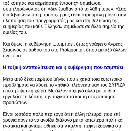
τοξικότητας και αχρείαστης έντασης» σημείωσε,
συμπληρώνοντας ότι «δεν έμαθαν από τα λάθη τους». «Σας
διαβεβαιώνω ότι η προσοχή μας είναι στραμμένη μόνο στην
υλοποίηση του προγράμματός μας και στη βελτίωση της
ευημερίας του κάθε Έλληνα» σημείωσε σε άλλο σημείο της
ομιλίας του.
Και όμως, η κυβέρνηση ...τσιμπάει, όπως γράφει ο Ανρέας
Στασινός σε άρθρο του στο Protagon.gr, όπου μεταξύ άλλων
αναφέρει:
Η τοξική αντιπολίτευση και η κυβέρνηση που τσιμπάει
Μετά από δέκα περίπου μήνες που είχε κάποια εσωτερικά
προβλήματα να λύσει, το «ηθικό πλεονέκτημα» του ΣΥΡΙΖΑ
επέστρεψε στη χώρα. Με άλλον αρχηγό αλλά με τα ίδια
εργαλεία: τη λάσπη, την τοξικότητα και τη στοχοποίηση
προσώπων.
Είναι ωστόσο πολύ περίεργο ότι η άλλη πλευρά, που επί
χρόνια αρνείτο να ανοίξει διάλογο με τα κατώτερα πολιτικά
ένστικτα και ανταμείφθηκε στην κάλπη, πέφτει ξαφνικά στη