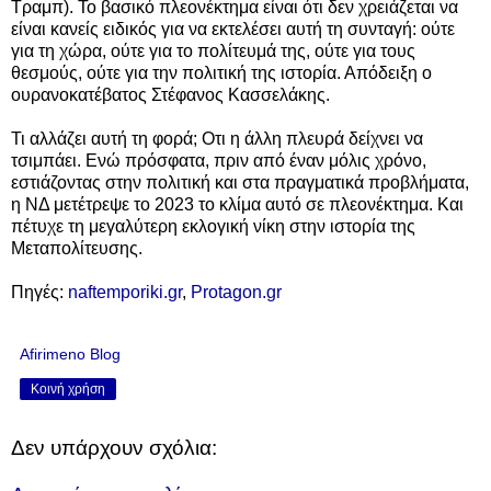
Τραμπ). Το βασικό πλεονέκτημα είναι ότι δεν χρειάζεται να
είναι κανείς ειδικός για να εκτελέσει αυτή τη συνταγή: ούτε
για τη χώρα, ούτε για το πολίτευμά της, ούτε για τους
θεσμούς, ούτε για την πολιτική της ιστορία. Απόδειξη ο
ουρανοκατέβατος Στέφανος Κασσελάκης.
Τι αλλάζει αυτή τη φορά; Οτι η άλλη πλευρά δείχνει να
τσιμπάει. Ενώ πρόσφατα, πριν από έναν μόλις χρόνο,
εστιάζοντας στην πολιτική και στα πραγματικά προβλήματα,
η ΝΔ μετέτρεψε το 2023 το κλίμα αυτό σε πλεονέκτημα. Και
πέτυχε τη μεγαλύτερη εκλογική νίκη στην ιστορία της
Μεταπολίτευσης.
Πηγές:
naftemporiki.gr
,
Protagon.gr
Afirimeno Blog
Κοινή χρήση
Δεν υπάρχουν σχόλια: