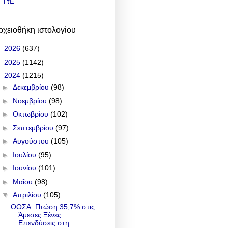
ΤτΕ
ρχειοθήκη ιστολογίου
►
2026
(637)
►
2025
(1142)
▼
2024
(1215)
►
Δεκεμβρίου
(98)
►
Νοεμβρίου
(98)
►
Οκτωβρίου
(102)
►
Σεπτεμβρίου
(97)
►
Αυγούστου
(105)
►
Ιουλίου
(95)
►
Ιουνίου
(101)
►
Μαΐου
(98)
▼
Απριλίου
(105)
ΟΟΣΑ: Πτώση 35,7% στις
Άμεσες Ξένες
Επενδύσεις στη...