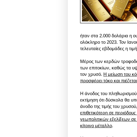
ήταν στα 2.000 δολάρια η ο
ολόκληρο το 2023. Τον Ιανο
τελευταίες εβδομάδες η τιμ
Μέρος των κερδών τροφοδοτε
των επιτοκίων, καθώς τα υ
τον χρυσό.
Η μείωση του κό
προσφέρει τόκο και πιέζεται
Η άνοδος του πληθωρισμού 
εκτίμηση ότι δύσκολα θα υ
άνοδο της τιμής του χρυσο
επιθετικότερη σε περιόδου
γεωπολιτικών εξελίξεων σε 
κίτρινο μέταλλο
.