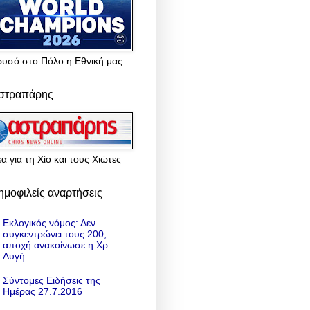
ρυσό στο Πόλο η Εθνική μας
στραπάρης
α για τη Χίο και τους Χιώτες
ημοφιλείς αναρτήσεις
Εκλογικός νόμος: Δεν
συγκεντρώνει τους 200,
αποχή ανακοίνωσε η Χρ.
Αυγή
Σύντομες Ειδήσεις της
Ημέρας 27.7.2016