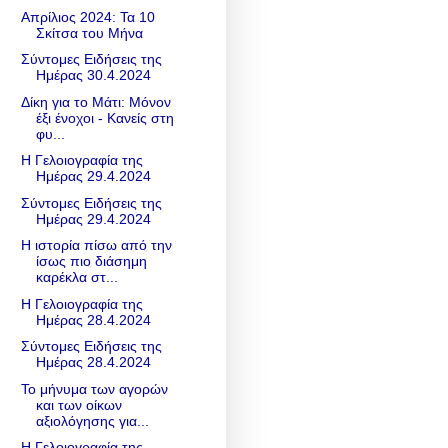
Απρίλιος 2024: Τα 10
Σκίτσα του Μήνα
Σύντομες Ειδήσεις της
Ημέρας 30.4.2024
Δίκη για το Μάτι: Μόνον
έξι ένοχοι - Κανείς στη
φυ...
Η Γελοιογραφία της
Ημέρας 29.4.2024
Σύντομες Ειδήσεις της
Ημέρας 29.4.2024
Η ιστορία πίσω από την
ίσως πιο διάσημη
καρέκλα στ...
Η Γελοιογραφία της
Ημέρας 28.4.2024
Σύντομες Ειδήσεις της
Ημέρας 28.4.2024
Το μήνυμα των αγορών
και των οίκων
αξιολόγησης για...
Η Γελοιογραφία της