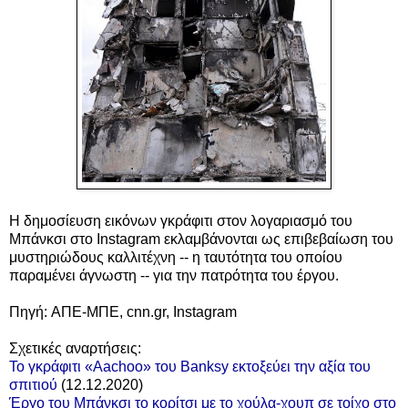
Η δημοσίευση εικόνων γκράφιτι στον λογαριασμό του
Μπάνκσι στο Instagram εκλαμβάνονται ως επιβεβαίωση του
μυστηριώδους καλλιτέχνη -- η ταυτότητα του οποίου
παραμένει άγνωστη -- για την πατρότητα του έργου.
Πηγή: ΑΠΕ-ΜΠΕ, cnn.gr,
Instagram
Σχετικές αναρτήσεις:
Το γκράφιτι «Aachoo» του Banksy εκτοξεύει την αξία του
σπιτιού
(12.12.2020)
Έργο του Μπάνκσι το κορίτσι με το χούλα-χουπ σε τοίχο στο