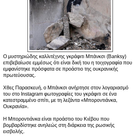
Ο μυστηριώδης καλλιτέχνης γκράφιτι Μπάνκσι (Banksy)
επιβεβαίωσε εμμέσως ότι είναι δική του η τοιχογραφία που
εμφανίστηκε πρόσφατα σε προάστιο της ουκρανικής
πρωτεύουσας.
Χθες Παρασκευή, ο Μπάνκσι ανήρτησε στον λογαριασμό
του στο Instagram φωτογραφίες του γκράφιτι σε ένα
κατεστραμμένο σπίτι, με τη λεζάντα «Μποροντιάνκα,
Ουκρανία».
Η Μποροντιάνκα είναι προάστιο του Κιέβου που
βομβαρδίστηκε ανηλεώς στη διάρκεια της ρωσικής
εισβολής.