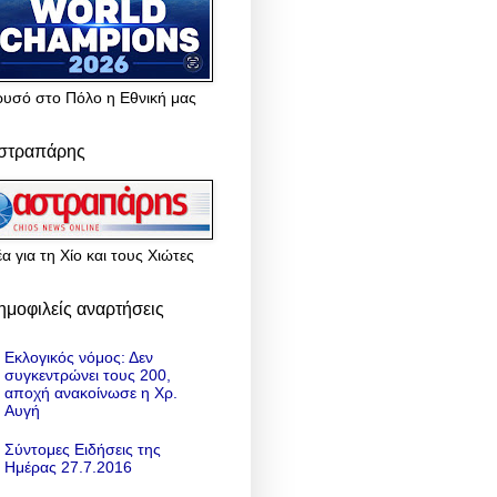
ρυσό στο Πόλο η Εθνική μας
στραπάρης
α για τη Χίο και τους Χιώτες
ημοφιλείς αναρτήσεις
Εκλογικός νόμος: Δεν
συγκεντρώνει τους 200,
αποχή ανακοίνωσε η Χρ.
Αυγή
Σύντομες Ειδήσεις της
Ημέρας 27.7.2016