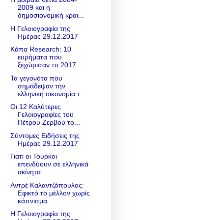
2009 και η
δημοσιονομική κραι...
Η Γελοιογραφία της
Ημέρας 29.12.2017
Κάπα Research: 10
ευρήματα που
ξεχώρισαν το 2017
Τα γεγονότα που
σημάδεψαν την
ελληνική οικονομία τ...
Οι 12 Καλύτερες
Γελοιογραφίες του
Πέτρου Ζερβού το...
Σύντομες Ειδήσεις της
Ημέρας 29.12.2017
Γιατί οι Τούρκοι
επενδύουν σε ελληνικά
ακίνητα
Αντρέ Καλαντζόπουλος:
Εφικτό το μέλλον χωρίς
κάπνισμα
Η Γελοιογραφία της