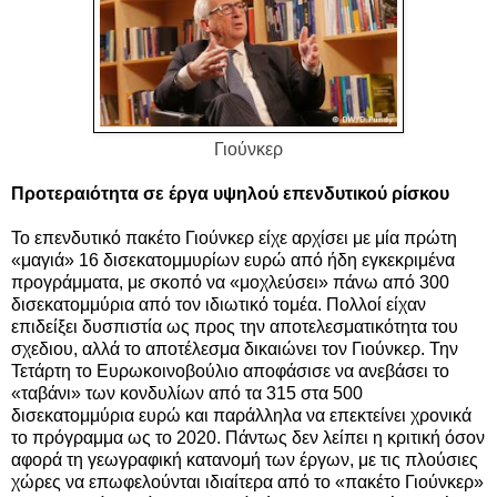
Γιούνκερ
Προτεραιότητα σε έργα υψηλού επενδυτικού ρίσκου
Το επενδυτικό πακέτο Γιούνκερ είχε αρχίσει με μία πρώτη
«μαγιά» 16 δισεκατομμυρίων ευρώ από ήδη εγκεκριμένα
προγράμματα, με σκοπό να «μοχλεύσει» πάνω από 300
δισεκατομμύρια από τον ιδιωτικό τομέα. Πολλοί είχαν
επιδείξει δυσπιστία ως προς την αποτελεσματικότητα του
σχεδιου, αλλά το αποτέλεσμα δικαιώνει τον Γιούνκερ. Την
Τετάρτη το Ευρωκοινοβούλιο αποφάσισε να ανεβάσει το
«ταβάνι» των κονδυλίων από τα 315 στα 500
δισεκατομμύρια ευρώ και παράλληλα να επεκτείνει χρονικά
το πρόγραμμα ως το 2020. Πάντως δεν λείπει η κριτική όσον
αφορά τη γεωγραφική κατανομή των έργων, με τις πλούσιες
χώρες να επωφελούνται ιδιαίτερα από το «πακέτο Γιούνκερ»