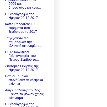
2009 και η
δημοσιονομική κραι...
Η Γελοιογραφία της
Ημέρας 29.12.2017
Κάπα Research: 10
ευρήματα που
ξεχώρισαν το 2017
Τα γεγονότα που
σημάδεψαν την
ελληνική οικονομία τ...
Οι 12 Καλύτερες
Γελοιογραφίες του
Πέτρου Ζερβού το...
Σύντομες Ειδήσεις της
Ημέρας 29.12.2017
Γιατί οι Τούρκοι
επενδύουν σε ελληνικά
ακίνητα
Αντρέ Καλαντζόπουλος:
Εφικτό το μέλλον χωρίς
κάπνισμα
Η Γελοιογραφία της