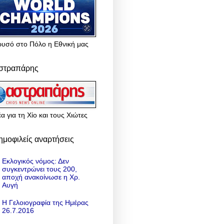
ρυσό στο Πόλο η Εθνική μας
στραπάρης
α για τη Χίο και τους Χιώτες
ημοφιλείς αναρτήσεις
Εκλογικός νόμος: Δεν
συγκεντρώνει τους 200,
αποχή ανακοίνωσε η Χρ.
Αυγή
Η Γελοιογραφία της Ημέρας
26.7.2016