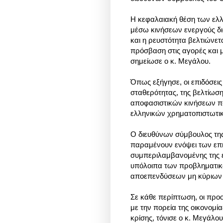
Η κεφαλαιακή θέση των ελλ
μέσω κινήσεων ενεργούς δι
και η ρευστότητα βελτιώνετ
πρόσβαση στις αγορές και 
σημείωσε ο κ. Μεγάλου.
Όπως εξήγησε, οι επιδόσεις
σταθερότητας, της βελτίωσ
αποφασιστικών κινήσεων πο
ελληνικών χρηματοπιστωτι
Ο διευθύνων σύμβουλος της
παραμένουν ενόψει των επ
συμπεριλαμβανομένης της ε
υπόλοιπα των προβληματικ
αποεπενδύσεων μη κύριων σ
Σε κάθε περίπτωση, οι προ
με την πορεία της οικονομία
κρίσης, τόνισε ο κ. Μεγάλου