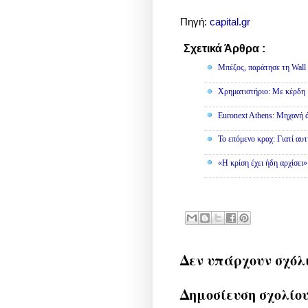
Πηγή:
capital.gr
Σχετικά Άρθρα :
Οικονομία
Μπέζος, παράτησε τη Wall S
Χρηματιστήριο: Με κέρδη 
Euronext Athens: Μηχανή 
To επόμενο κραχ: Γιατί αυτ
«Η κρίση έχει ήδη αρχίσει
Δεν υπάρχουν σχόλ
Δημοσίευση σχολίο