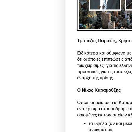
Τράπεζας Πειραιώς, Χρήστ
Ειδικότερα και σύμφωνα με 
ότι οι όποιες επιπτώσεις από
"διαχειρίσιμες” για τις ελλ
προοπτικές για τις τράπεζε
έναρξη της κρίσης.
Ο Νίκος Καραμούζης
Όπως σημείωσε ο κ. Καραμο
ένα κρίσιμο σταυροδρόμι κα
ορισμένες εκ των οποίων 
τα υψηλά (αν και μει
ανοιγμάτων,