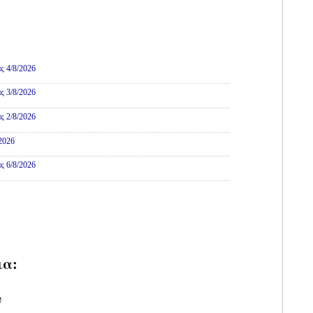
ες
ς 4/8/2026
ς 3/8/2026
ς 2/8/2026
/2026
ς 6/8/2026
ια:
υ