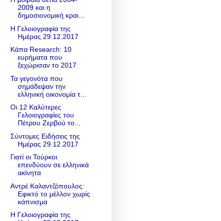
2009 και η
δημοσιονομική κραι...
Η Γελοιογραφία της
Ημέρας 29.12.2017
Κάπα Research: 10
ευρήματα που
ξεχώρισαν το 2017
Τα γεγονότα που
σημάδεψαν την
ελληνική οικονομία τ...
Οι 12 Καλύτερες
Γελοιογραφίες του
Πέτρου Ζερβού το...
Σύντομες Ειδήσεις της
Ημέρας 29.12.2017
Γιατί οι Τούρκοι
επενδύουν σε ελληνικά
ακίνητα
Αντρέ Καλαντζόπουλος:
Εφικτό το μέλλον χωρίς
κάπνισμα
Η Γελοιογραφία της