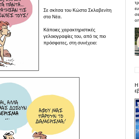
τρ
ε
Σε σκίτσα του Κώστα Σκλαβενίτη
σε
στα Νέα.
οπ
Κάποιες χαρακτηριστικές
γελοιογραφίες του, από τις πιο
πρόσφατες, στη συνέχεια:
Η
ε