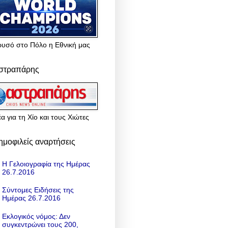
ρυσό στο Πόλο η Εθνική μας
στραπάρης
α για τη Χίο και τους Χιώτες
ημοφιλείς αναρτήσεις
Η Γελοιογραφία της Ημέρας
26.7.2016
Σύντομες Ειδήσεις της
Ημέρας 26.7.2016
Εκλογικός νόμος: Δεν
συγκεντρώνει τους 200,