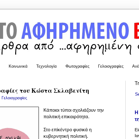
Κοινωνικά
Τεχνολογία
Φωτογραφίες
Γελοιογραφίες
Ανέ
T
ραφίες του Κώστα Σκλαβενίτη
S
:
Γελοιογραφίες
Κάποιοι τύποι σχολιάζουν την
Η
πολιτική επικαιρότητα.
τ
Στο επίκέντρο φυσικά η
Εί
Ια
κυβερνητική πολιτική.