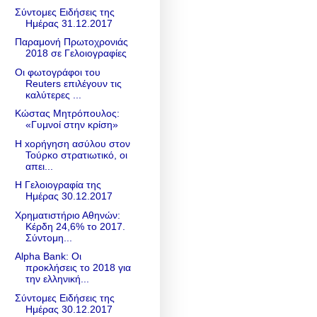
Σύντομες Ειδήσεις της
Ημέρας 31.12.2017
Παραμονή Πρωτοχρονιάς
2018 σε Γελοιογραφίες
Οι φωτογράφοι του
Reuters επιλέγουν τις
καλύτερες ...
Κώστας Μητρόπουλος:
«Γυμνοί στην κρίση»
H xορήγηση ασύλου στον
Τούρκο στρατιωτικό, οι
απει...
Η Γελοιογραφία της
Ημέρας 30.12.2017
Χρηματιστήριο Αθηνών:
Κέρδη 24,6% το 2017.
Σύντομη...
Alpha Bank: Οι
προκλήσεις το 2018 για
την ελληνική...
Σύντομες Ειδήσεις της
Ημέρας 30.12.2017