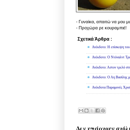
- Γυναίκα, απαιτώ να μου μ
- Προχώρα ρε κουραμπιέ!
Σχετικά Άρθρα :
Ανέκδοτα
Ανέκδοτο: Η επίσκεψη του
Ανέκδοτο: Ο Ντόναλντ Τρα
Ανέκδοτο: Αστον τρελό στ
Ανέκδοτο: Ο Αη Βασίλης μο
Ανέκδοτα Παραμονές Χρισ
Δεν υπάρχουν σχόλ