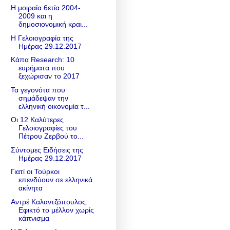
Η μοιραία 6ετία 2004-
2009 και η
δημοσιονομική κραι...
Η Γελοιογραφία της
Ημέρας 29.12.2017
Κάπα Research: 10
ευρήματα που
ξεχώρισαν το 2017
Τα γεγονότα που
σημάδεψαν την
ελληνική οικονομία τ...
Οι 12 Καλύτερες
Γελοιογραφίες του
Πέτρου Ζερβού το...
Σύντομες Ειδήσεις της
Ημέρας 29.12.2017
Γιατί οι Τούρκοι
επενδύουν σε ελληνικά
ακίνητα
Αντρέ Καλαντζόπουλος:
Εφικτό το μέλλον χωρίς
κάπνισμα