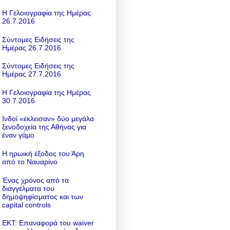
Η Γελοιογραφία της Ημέρας
26.7.2016
Σύντομες Ειδήσεις της
Ημέρας 26.7.2016
Σύντομες Ειδήσεις της
Ημέρας 27.7.2016
Η Γελοιογραφία της Ημέρας
30.7.2016
Ινδοί «έκλεισαν» δύο μεγάλα
ξενοδοχεία της Αθήνας για
έναν γάμο
Η ηρωική έξοδος του Άρη
από το Ναυαρίνο
Ένας χρόνος από τα
διαγγέλματα του
δημοψηφίσματος και των
capital controls
ΕΚΤ: Επαναφορά του waiver