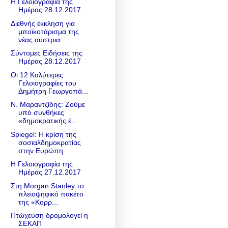
Η Γελοιογραφία της
Ημέρας 28.12.2017
Διεθνής έκκληση για
μποϊκοτάρισμα της
νέας αυστρια...
Σύντομες Ειδήσεις της
Ημέρας 28.12.2017
Οι 12 Καλύτερες
Γελοιογραφίες του
Δημήτρη Γεωργοπά...
Ν. Μαραντζίδης: Zούμε
υπό συνθήκες
«δημοκρατικής έ...
Spiegel: Η κρίση της
σοσιαλδημοκρατίας
στην Ευρώπη
Η Γελοιογραφία της
Ημέρας 27.12.2017
Στη Morgan Stanley το
πλειοψηφικό πακέτο
της «Κορρ...
Πτώχευση δρομολογεί η
ΣΕΚΑΠ