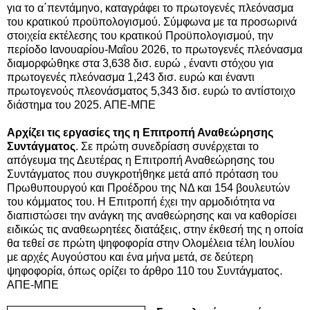
για το α΄πεντάμηνο, καταγράφει το πρωτογενές πλεόνασμα
του κρατικού προϋπολογισμού. Σύμφωνα με τα προσωρινά
στοιχεία εκτέλεσης του κρατικού Προϋπολογισμού, την
περίοδο Ιανουαρίου-Μαΐου 2026, το πρωτογενές πλεόνασμα
διαμορφώθηκε στα 3,638 δισ. ευρώ , έναντι στόχου για
πρωτογενές πλεόνασμα 1,243 δισ. ευρώ και έναντι
πρωτογενούς πλεονάσματος 5,343 δισ. ευρώ το αντίστοιχο
διάστημα του 2025. ΑΠΕ-ΜΠΕ
Aρχίζει τις εργασίες της η Επιτροπή Αναθεώρησης
Συντάγματος
. Σε πρώτη συνεδρίαση συνέρχεται το
απόγευμα της Δευτέρας η Επιτροπή Αναθεώρησης του
Συντάγματος που συγκροτήθηκε μετά από πρόταση του
Πρωθυπουργού και Προέδρου της ΝΔ και 154 βουλευτών
του κόμματος του. Η Επιτροπή έχει την αρμοδιότητα να
διαπιστώσει την ανάγκη της αναθεώρησης και να καθορίσει
ειδικώς τις αναθεωρητέες διατάξεις, στην έκθεσή της η οποία
θα τεθεί σε πρώτη ψηφοφορία στην Ολομέλεια τέλη Ιουλίου
με αρχές Αυγούστου και ένα μήνα μετά, σε δεύτερη
ψηφοφορία, όπως ορίζει το άρθρο 110 του Συντάγματος.
ΑΠΕ-ΜΠΕ