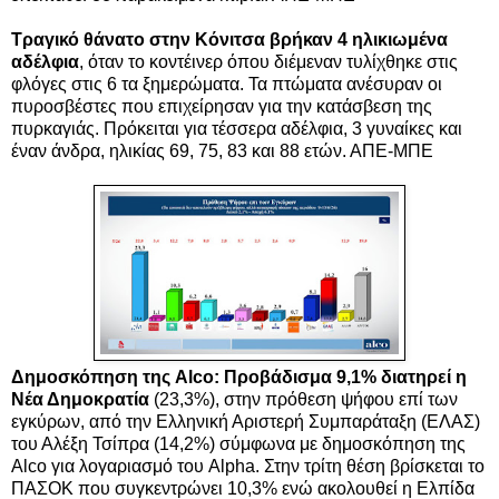
Τραγικό θάνατο στην Κόνιτσα βρήκαν 4 ηλικιωμένα
αδέλφια
, όταν το κοντέινερ όπου διέμεναν τυλίχθηκε στις
φλόγες στις 6 τα ξημερώματα. Τα πτώματα ανέσυραν οι
πυροσβέστες που επιχείρησαν για την κατάσβεση της
πυρκαγιάς. Πρόκειται για τέσσερα αδέλφια, 3 γυναίκες και
έναν άνδρα, ηλικίας 69, 75, 83 και 88 ετών. ΑΠΕ-ΜΠΕ
Δημοσκόπηση της Alco: Προβάδισμα 9,1% διατηρεί η
Νέα Δημοκρατία
(23,3%), στην πρόθεση ψήφου επί των
εγκύρων, από την Ελληνική Αριστερή Συμπαράταξη (ΕΛΑΣ)
του Αλέξη Τσίπρα (14,2%) σύμφωνα με δημοσκόπηση της
Alco για λογαριασμό του Alpha. Στην τρίτη θέση βρίσκεται το
ΠΑΣΟΚ που συγκεντρώνει 10,3% ενώ ακολουθεί η Ελπίδα