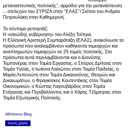
μεταναστευτικής πολιτικής", αρμόδιο για την μετανάστευση
... στελεχών του ΣΥΡΙΖΑ στην "ΕΛΑΣ"! Σκίτσο του Ανδρέα
Πετρουλάκη στην Καθημερινή.
Το σύντομο ρεπορτάζ:
Η «σκιώδης κυβέρνηση» του Αλέξη Τσίπρα.
Η Ελληνική Αριστερή Συμπαράταξη (ΕΛΑΣ), ανακοίνωσε τα
πρόσωπα που αναλαμβάνουν καθήκοντα τομεαρχών και
αναπληρωτών τομεαρχών σε 25 τομείς πολιτικής. Στα
πρόσωπα αυτά περιλαμβάνονται και ο Διονύσης
Τεμπονέρας στον Τομέα Εργασίας, ο Σπύρος Δρίτσας στον
Τομέα Υγείας, η Ιωάννα Λαλιώτου στον Τομέα Παιδείας, η
Μαρία Λεπενιώτη στον Τομέα Δικαιοσύνης, Θεσμών και
Δικαιωμάτων, ο Φραγκίσκος Κουτεντάκης στον Τομέα
Οικονομικών, ο Κώστας Λαγουβάρδος στον Τομέα
Ενέργειας και Περιβάλλοντος και ο Χάρης Τζήμητρας στον
Τομέα Εξωτερικής Πολιτικής.
Afirimeno Blog
Κοινή χρήση