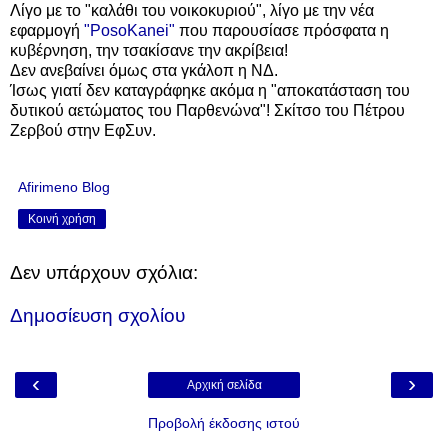
Λίγο με το "καλάθι του νοικοκυριού", λίγο με την
νέα
εφαρμογή
"PosoKanei"
που παρουσίασε πρόσφατα η
κυβέρνηση,
την τσακίσανε την ακρίβεια!
Δεν ανεβαίνει όμως στα γκάλοπ η ΝΔ.
Ίσως γιατί δεν καταγράφηκε ακόμα η "αποκατάσταση του
δυτικού αετώματος του Παρθενώνα"!
Σκίτσο του Πέτρου
Ζερβού στην ΕφΣυν.
Afirimeno Blog
Κοινή χρήση
Δεν υπάρχουν σχόλια:
Δημοσίευση σχολίου
‹
›
Αρχική σελίδα
Προβολή έκδοσης ιστού