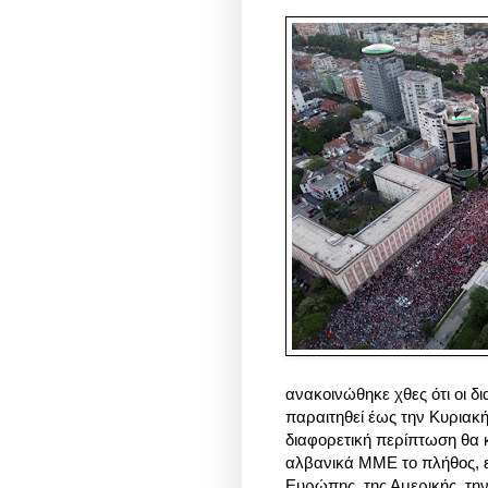
ανακοινώθηκε χθες ότι οι 
παραιτηθεί έως
την Κυριακή
διαφορετική περίπτωση θα 
αλβανικά ΜΜΕ το πλήθος, ε
Ευρώπης, της Αμερικής, την