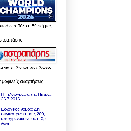
ρυσό στο Πόλο η Εθνική μας
στραπάρης
α για τη Χίο και τους Χιώτες
ημοφιλείς αναρτήσεις
Η Γελοιογραφία της Ημέρας
26.7.2016
Εκλογικός νόμος: Δεν
συγκεντρώνει τους 200,
αποχή ανακοίνωσε η Χρ.
Αυγή