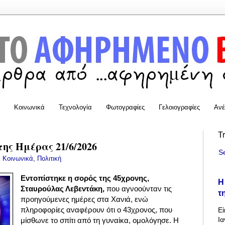
Κοινωνικά
Τεχνολογία
Φωτογραφίες
Γελοιογραφίες
Ανέ
T
της Ημέρας 21/6/2026
S
:
Κοινωνικά
,
Πολιτική
Εντοπίστηκε η σορός της 45χρονης,
Η
Σταυρούλας Λεβεντάκη,
που αγνοούνταν τις
τ
προηγούμενες ημέρες στα Χανιά, ενώ
πληροφορίες αναφέρουν ότι ο 43χρονος, που
Εί
Ια
μίσθωνε το σπίτι από τη γυναίκα, ομολόγησε. Η