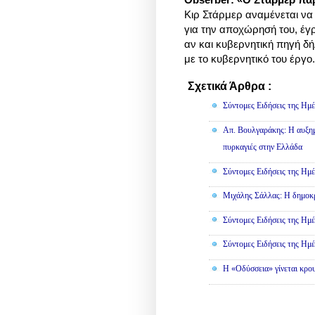
Κιρ Στάρμερ αναμένεται να 
για την αποχώρησή του, έγ
αν και κυβερνητική πηγή 
με το κυβερνητικό του έργο. 
Σχετικά Άρθρα :
Κοινωνικά,
Σύντομες Ειδήσεις της Ημέ
Απ. Βουλγαράκης: Η αυξημ
πυρκαγιές στην Ελλάδα
Σύντομες Ειδήσεις της Ημέ
Μιχάλης Σάλλας: Η δημοκρα
Σύντομες Ειδήσεις της Ημέ
Σύντομες Ειδήσεις της Ημέ
Η «Οδύσσεια» γίνεται κρου