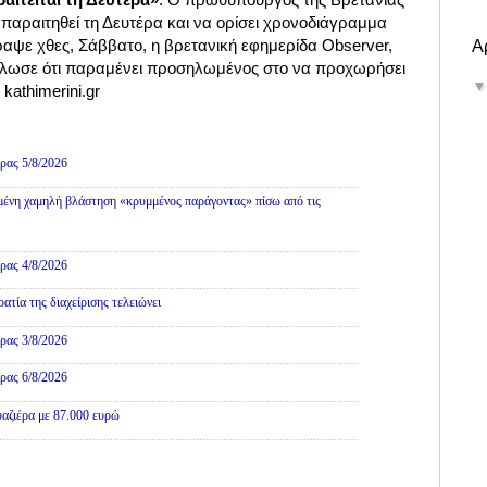
παραιτηθεί τη Δευτέρα και να ορίσει χρονοδιάγραμμα
ραψε χθες, Σάββατο, η βρετανική εφημερίδα Observer,
Α
δήλωσε ότι παραμένει προσηλωμένος στο να προχωρήσει
kathimerini.gr
Πολιτική
ρας 5/8/2026
ένη χαμηλή βλάστηση «κρυμμένος παράγοντας» πίσω από τις
ρας 4/8/2026
τία της διαχείρισης τελειώνει
ρας 3/8/2026
ρας 6/8/2026
αζιέρα με 87.000 ευρώ