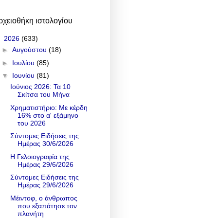
ρχειοθήκη ιστολογίου
▼
2026
(633)
►
Αυγούστου
(18)
►
Ιουλίου
(85)
▼
Ιουνίου
(81)
Ιούνιος 2026: Τα 10
Σκίτσα του Μήνα
Χρηματιστήριο: Με κέρδη
16% στο α' εξάμηνο
του 2026
Σύντομες Ειδήσεις της
Ημέρας 30/6/2026
Η Γελοιογραφία της
Ημέρας 29/6/2026
Σύντομες Ειδήσεις της
Ημέρας 29/6/2026
Μέιντοφ, ο άνθρωπος
που εξαπάτησε τον
πλανήτη