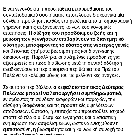
Είναι γεγονός ότι η προσπάθεια μεταρρύθμισης του
συνταξιοδοτικού συστήματος αποτελούσε διαχρονικά μία
σύνθετη πρόκληση, καθώς επηρεάζεται από τη δημογραφική
γήρανση και τις αυξανόμενες κοινωνικοοικονομικές
απαιτήσεις.
Η αύξηση του προσδόκιμου ζωής και η
μείωση των γεννήσεων επιβαρύνουν το διανεμητικό
σύστημα, μεταφέροντας το κόστος στις νεότερες γενιές
και θέτοντας ζητήματα βιωσιμότητας και διαγενεακής
δικαιοσύνης. Παράλληλα, οι αυξημένες προσδοκίες για
αξιοπρεπές επίπεδο διαβίωσης μετά τη συνταξιοδότηση
αναδεικνύουν τα περιορισμένα περιθώρια του Πρώτου
Πυλώνα να καλύψει μόνος του τις μελλοντικές ανάγκες.
Σε αυτό το περιβάλλον,
ο κεφαλαιοποιητικός Δεύτερος
Πυλώνας μπορεί να λειτουργήσει συμπληρωματικά
,
ενισχύοντας τη σύνδεση εισφορών και παροχών, την
αίσθηση διαφάνειας και τις προοπτικές υψηλότερων
αποδόσεων. Ωστόσο, η επιτυχία του προϋποθέτει ισχυρό
εποπτικό πλαίσιο, θεσμικές εγγυήσεις και ουσιαστική
ενημέρωση των ασφαλισμένων, ώστε να ενισχυθούν η
εμπιστοσύνη, η βιωσιμότητα και η κοινωνική συνοχή του