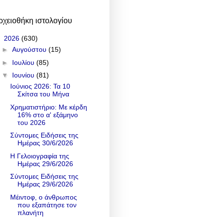
ρχειοθήκη ιστολογίου
▼
2026
(630)
►
Αυγούστου
(15)
►
Ιουλίου
(85)
▼
Ιουνίου
(81)
Ιούνιος 2026: Τα 10
Σκίτσα του Μήνα
Χρηματιστήριο: Με κέρδη
16% στο α' εξάμηνο
του 2026
Σύντομες Ειδήσεις της
Ημέρας 30/6/2026
Η Γελοιογραφία της
Ημέρας 29/6/2026
Σύντομες Ειδήσεις της
Ημέρας 29/6/2026
Μέιντοφ, ο άνθρωπος
που εξαπάτησε τον
πλανήτη