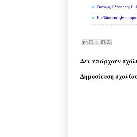
Σύντομες Ειδήσεις της Ημέ
Η «Οδύσσεια» γίνεται κρου
Δεν υπάρχουν σχόλ
Δημοσίευση σχολίο