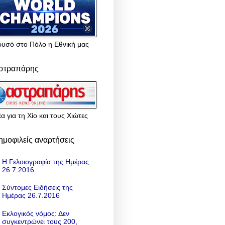
ρυσό στο Πόλο η Εθνική μας
στραπάρης
α για τη Χίο και τους Χιώτες
ημοφιλείς αναρτήσεις
Η Γελοιογραφία της Ημέρας
26.7.2016
Σύντομες Ειδήσεις της
Ημέρας 26.7.2016
Εκλογικός νόμος: Δεν
συγκεντρώνει τους 200,