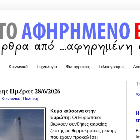
Κοινωνικά
Τεχνολογία
Φωτογραφίες
Γελοιογραφίες
Ανέ
T
της Ημέρας 28/6/2026
S
:
Κοινωνικά
,
Πολιτική
Κύμα καύσωνα στην
Η
Ευρώπη:
Οι Ευρωπαίοι
τ
βιώνουν συνθήκες ακραίας
ζέστης με θερμοκρασίες ρεκόρ,
Εί
Ια
που έχουν προκαλέσει