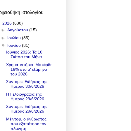
ρχειοθήκη ιστολογίου
▼
2026
(630)
►
Αυγούστου
(15)
►
Ιουλίου
(85)
▼
Ιουνίου
(81)
Ιούνιος 2026: Τα 10
Σκίτσα του Μήνα
Χρηματιστήριο: Με κέρδη
16% στο α' εξάμηνο
του 2026
Σύντομες Ειδήσεις της
Ημέρας 30/6/2026
Η Γελοιογραφία της
Ημέρας 29/6/2026
Σύντομες Ειδήσεις της
Ημέρας 29/6/2026
Μέιντοφ, ο άνθρωπος
που εξαπάτησε τον
πλανήτη