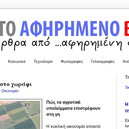
Κοινωνικά
Τεχνολογία
Φωτογραφίες
Γελοιογραφίες
Ανέ
T
 στο χωράφι
S
:
Οικονομία
Πώς τα αγροτικά
Η
υπολείμματα επιστρέφουν
τ
στη γη
Εί
Ια
Η κυκλική οικονομία αποκτά