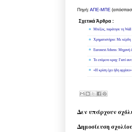
Πηγή:
ΑΠΕ-ΜΠΕ
(απόσπασμ
Σχετικά Άρθρα :
Οικονομία
Μπέζος, παράτησε τη Wall S
Χρηματιστήριο: Με κέρδη 
Euronext Athens: Μηχανή 
To επόμενο κραχ: Γιατί αυτ
«Η κρίση έχει ήδη αρχίσει
Δεν υπάρχουν σχόλ
Δημοσίευση σχολίο