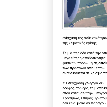
ενίσχυση της ανθεκτικότητα
της κλιματικής κρίσης.
Σε μια περίοδο κατά την οπ
μεγαλύτερη αποδοτικότητα,
φυσικών πόρων,
η αξιοπο
των πράσινων αποβλήτων, 
αναδεικνύεται σε κρίσιμο π
«Η σύγχρονη γεωργία δεν μ
έδαφος, το νερό, τη βιοποικ
στον καταναλωτή», υπογραμ
Τροφίμων, Σπύρος Πρωτοψά
δεν είναι μόνο να παράγου