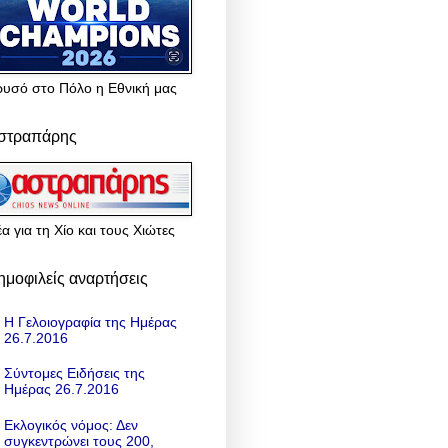
ρυσό στο Πόλο η Εθνική μας
στραπάρης
α για τη Χίο και τους Χιώτες
ημοφιλείς αναρτήσεις
Η Γελοιογραφία της Ημέρας
26.7.2016
Σύντομες Ειδήσεις της
Ημέρας 26.7.2016
Εκλογικός νόμος: Δεν
συγκεντρώνει τους 200,