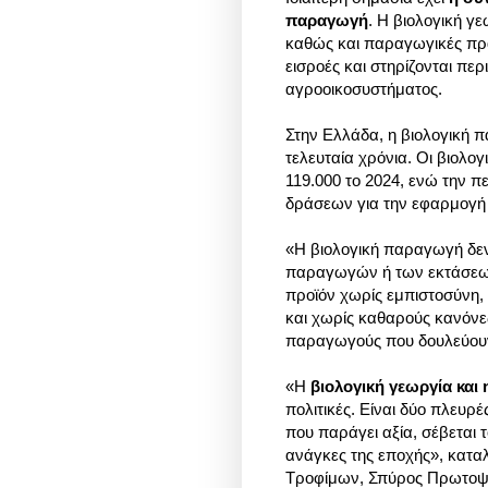
παραγωγή
. Η βιολογική γ
καθώς και παραγωγικές πρα
εισροές και στηρίζονται περ
αγροοικοσυστήματος.
Στην Ελλάδα, η βιολογική 
τελευταία χρόνια. Οι βιολο
119.000 το 2024, ενώ την 
δράσεων για την εφαρμογή
«Η βιολογική παραγωγή δεν
παραγωγών ή των εκτάσεων.
προϊόν χωρίς εμπιστοσύνη,
και χωρίς καθαρούς κανόνες,
παραγωγούς που δουλεύουν 
«Η
βιολογική γεωργία και 
πολιτικές. Είναι δύο πλευρ
που παράγει αξία, σέβεται 
ανάγκες της εποχής», καταλ
Τροφίμων,
Σπύρος Πρωτοψ