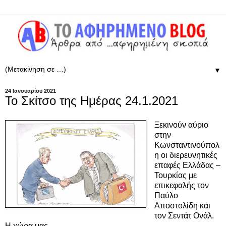
▼
24 Ιανουαρίου 2021
Το Σκίτσο της Ημέρας 24.1.2021
Ξεκινούν αύριο
στην
Κωνσταντινούπολ
η
οι διερευνητικές
επαφές Ελλάδας –
Τουρκίας με
επικεφαλής τον
Παύλο
Αποστολίδη και
τον Σεντάτ Ονάλ.
Η χώρα μας