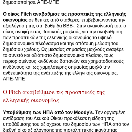
δημοσιοποίησε. ΑΠΕ-ΜΠΕ
O οίκος Fitch αναβάθμισε τις προοπτικές της ελληνικής
οικονομίας
σε θετικές από σταθερές, επιβεβαιώνοντας την
αξιολόγησή της στη βαθμίδα ΒΒΒ-. Στην ανακοίνωσή του, ο
οίκος αναφέρει ως βασικούς μοχλούς για την αναβάθμιση
των προοπτικών της ελληνικής οικονομίας το υψηλό
δημοσιονομικό πλεόνασμα και την απότομη μείωση του
δημόσιου χρέους. Ως μεσαίας σημασίας μοχλούς αναφέρει
το συνετό και αξιόπιστο δημοσιονομικό πλαίσιο, τους
περιορισμένους κινδύνους δαπανών και χρηματοδοτικούς
κινδύνους και ως χαμηλότερης σημασίας μοχλό την
ανθεκτικότητα της ανάπτυξης της ελληνικής οικονομίας.
ΑΠΕ-ΜΠΕ
O Fitch αναβάθμισε τις προοπτικές της
ελληνικής οικονομίας
Υποβάθμιση των ΗΠΑ από τον Moody’s
. Την οργισμένη
αντίδραση του Λευκού Οίκου προκάλεσε η είδηση της
υποβάθμισης του αξιόχρεου του δημοσίου των ΗΠΑ από τον
διεθνή οίκο αξιολόγησης της πιστοληπτικής ικανότητας