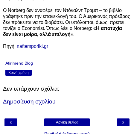
Ο Norberg δεν αναφέρει τον Ντόναλντ Τραμπ – το βιβλίο
γράφτηκε πριν την επανεκλογή του. Ο Αμερικανός πρόεδρος
δεν πρόκειται να το διαβάσει. Οι υπόλοιποι, όμως, πρέπει,
τονίζει ο Economist. Όπως λέει ο Norberg: «
Η αποτυχία
δεν είναι μοίρα, αλλά επιλογή
».
Πηγή:
naftemporiki.gr
Afirimeno Blog
Κοινή χρήση
Δεν υπάρχουν σχόλια:
Δημοσίευση σχολίου
‹
›
Αρχική σελίδα
Προβολή έκδοσης ιστού