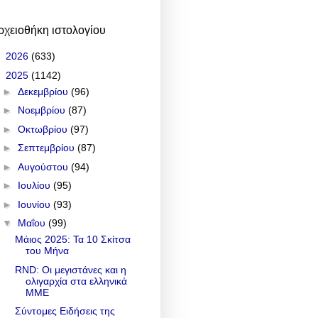
ρχειοθήκη ιστολογίου
►
2026
(633)
▼
2025
(1142)
►
Δεκεμβρίου
(96)
►
Νοεμβρίου
(87)
►
Οκτωβρίου
(97)
►
Σεπτεμβρίου
(87)
►
Αυγούστου
(94)
►
Ιουλίου
(95)
►
Ιουνίου
(93)
▼
Μαΐου
(99)
Μάιος 2025: Τα 10 Σκίτσα
του Μήνα
RND: Οι μεγιστάνες και η
ολιγαρχία στα ελληνικά
ΜΜΕ
Σύντομες Ειδήσεις της