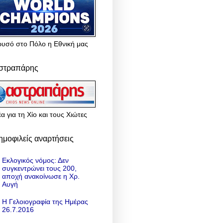
ρυσό στο Πόλο η Εθνική μας
στραπάρης
α για τη Χίο και τους Χιώτες
ημοφιλείς αναρτήσεις
Εκλογικός νόμος: Δεν
συγκεντρώνει τους 200,
αποχή ανακοίνωσε η Χρ.
Αυγή
Η Γελοιογραφία της Ημέρας
26.7.2016