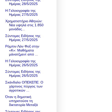
Ημέρας 28/5/2025
Η Γελοιογραφία της
Ημέρας 27/5/2025
Χρηματιστήριο Αθηνών:
Νέα υψηλά στις 1.850
μονάδες...
Σύντομες Ειδήσεις της
Ημέρας 27/5/2025
Ρόμπιν Λέιν Φοξ στην
«Κ»: Μαθήματα
μάνατζμεντ από ...
Η Γελοιογραφία της
Ημέρας 26/5/2025
Σύντομες Ειδήσεις της
Ημέρας 26/5/2025
Σκάνδαλο ΟΠΕΚΕΠΕ: Ο
χάρτινος πύργος των
αγροτικών ...
Όταν η δημοτική
υπηρετούσε τη
δικτατορία Μεταξά
Σύντομες Ειδήσεις της