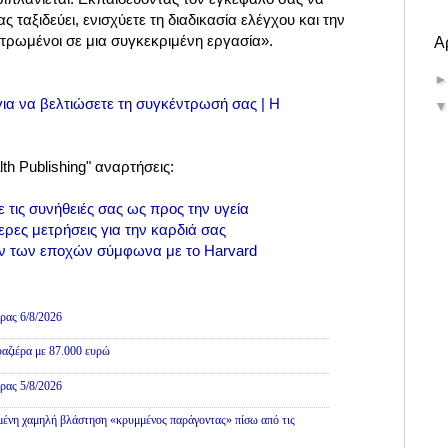
 ταξιδεύει, ενισχύετε τη διαδικασία ελέγχου και την
ντρωμένοι σε μια συγκεκριμένη εργασία».
Α
ια να βελτιώσετε τη συγκέντρωσή σας | Η
th Publishing"
αναρτήσεις:
ε τις συνήθειές σας ως προς την υγεία
ερες μετρήσεις για την καρδιά σας
ων των εποχών σύμφωνα με το Harvard
ρας 6/8/2026
αζιέρα με 87.000 ευρώ
ρας 5/8/2026
ένη χαμηλή βλάστηση «κρυμμένος παράγοντας» πίσω από τις