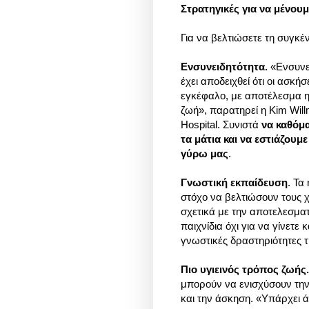
Στρατηγικές για να μένου
Για να βελτιώσετε τη συγκέ
Ενσυνειδητότητα.
«Ενσυνει
έχει αποδειχθεί ότι οι ασκή
εγκέφαλο, με αποτέλεσμα η
ζωή», παρατηρεί η Kim Wil
Hospital. Συνιστά
να καθόμα
τα μάτια και να εστιάζουμ
γύρω μας
.
Γνωστική εκπαίδευση
. Τα
στόχο να βελτιώσουν τους χ
σχετικά με την αποτελεσματι
παιχνίδια όχι για να γίνετε 
γνωστικές δραστηριότητες τ
Πιο υγιεινός τρόπος ζωής.
μπορούν να ενισχύσουν την
και την άσκηση. «Υπάρχει 