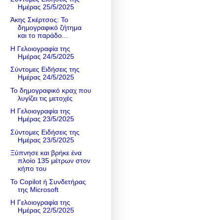
Ημέρας 25/5/2025
Άκης Σκέρτσος: Το
δημογραφικό ζήτημα
και το παράδο...
Η Γελοιογραφία της
Ημέρας 24/5/2025
Σύντομες Ειδήσεις της
Ημέρας 24/5/2025
Το δημογραφικό κραχ που
λυγίζει τις μετοχές
Η Γελοιογραφία της
Ημέρας 23/5/2025
Σύντομες Ειδήσεις της
Ημέρας 23/5/2025
Ξύπνησε και βρήκε ένα
πλοίο 135 μέτρων στον
κήπο του
Το Copilot ή Συνδετήρας
της Microsoft
Η Γελοιογραφία της
Ημέρας 22/5/2025