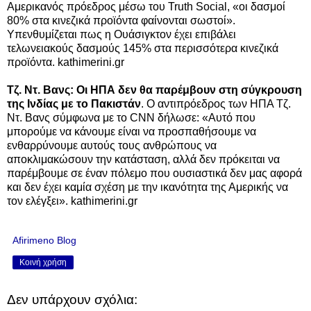
Αμερικανός πρόεδρος μέσω του Truth Social, «οι δασμοί
80% στα κινεζικά προϊόντα φαίνονται σωστοί».
Υπενθυμίζεται πως η Ουάσιγκτον έχει επιβάλει
τελωνειακούς δασμούς 145% στα περισσότερα κινεζικά
προϊόντα. kathimerini.gr
Τζ. Ντ. Βανς: Οι ΗΠΑ δεν θα παρέμβουν στη σύγκρουση
της Ινδίας με το Πακιστάν
. Ο αντιπρόεδρος των ΗΠΑ Τζ.
Ντ. Βανς σύμφωνα με το CNN δήλωσε: «Αυτό που
μπορούμε να κάνουμε είναι να προσπαθήσουμε να
ενθαρρύνουμε αυτούς τους ανθρώπους να
αποκλιμακώσουν την κατάσταση, αλλά δεν πρόκειται να
παρέμβουμε σε έναν πόλεμο που ουσιαστικά δεν μας αφορά
και δεν έχει καμία σχέση με την ικανότητα της Αμερικής να
τον ελέγξει». kathimerini.gr
Afirimeno Blog
Κοινή χρήση
Δεν υπάρχουν σχόλια: