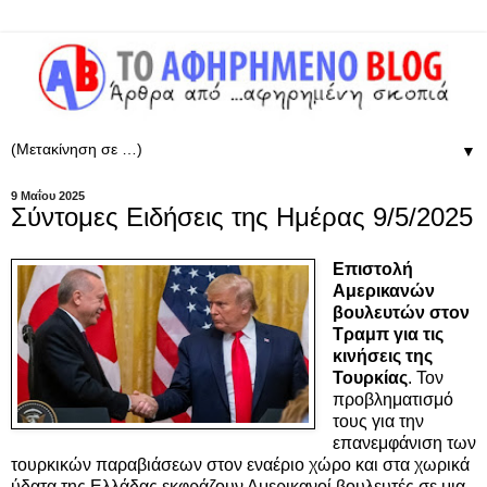
▼
9 Μαΐου 2025
Σύντομες Ειδήσεις της Ημέρας 9/5/2025
Επιστολή
Αμερικανών
βουλευτών στον
Τραμπ για τις
κινήσεις της
Τουρκίας
. Τον
προβληματισμό
τους για την
επανεμφάνιση των
τουρκικών παραβιάσεων στον εναέριο χώρο και στα χωρικά
ύδατα της Ελλάδας εκφράζουν Αμερικανοί βουλευτές σε μια